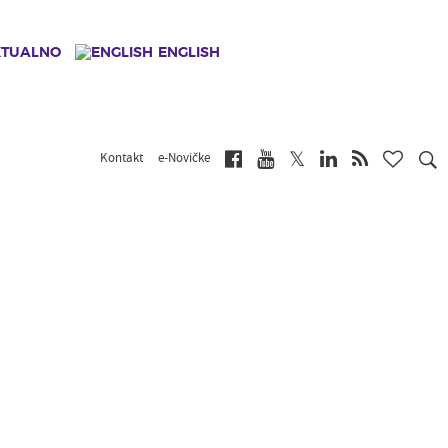
KTUALNO
ENGLISH
Kontakt
e-Novičke