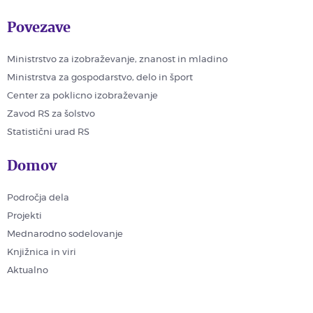
Povezave
Ministrstvo za izobraževanje, znanost in mladino
Ministrstva za gospodarstvo, delo in šport
Center za poklicno izobraževanje
Zavod RS za šolstvo
Statistični urad RS
Domov
Področja dela
Projekti
Mednarodno sodelovanje
Knjižnica in viri
Aktualno