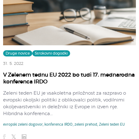
Druge novice
Strokovni dogodki
31. 5. 2022
V Zelenem tednu EU 2022 bo tudi 17. mednarodna
konferenca IRDO
Zeleni teden EU je vsakoletna priložnost za razpravo o
evropski okoljski politiki z oblikovalci politik, vodilnimi
okoljevarstveniki in deležniki iz Evrope in izven nje.
Hibridna konferenca...
evropski zeleni dogovor
,
konferenca IRDO
,
zeleni prehod
,
Zeleni teden EU