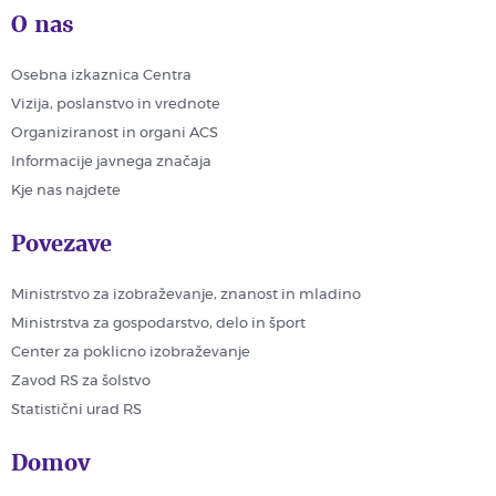
O nas
Osebna izkaznica Centra
Vizija, poslanstvo in vrednote
Organiziranost in organi ACS
Informacije javnega značaja
Kje nas najdete
Povezave
Ministrstvo za izobraževanje, znanost in mladino
Ministrstva za gospodarstvo, delo in šport
Center za poklicno izobraževanje
Zavod RS za šolstvo
Statistični urad RS
Domov