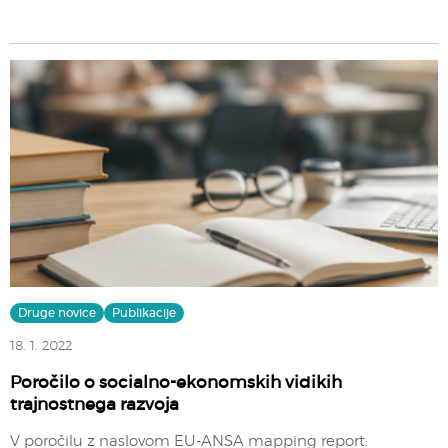
Druge novice
Publikacije
18. 1. 2022
Poročilo o socialno-ekonomskih vidikih
trajnostnega razvoja
V poročilu z naslovom EU-ANSA mapping report: