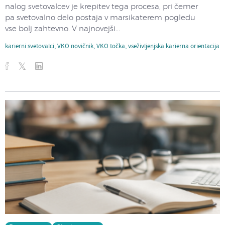
nalog svetovalcev je krepitev tega procesa, pri čemer
pa svetovalno delo postaja v marsikaterem pogledu
vse bolj zahtevno. V najnovejši...
karierni svetovalci
,
VKO novičnik
,
VKO točka
,
vseživljenjska karierna orientacija