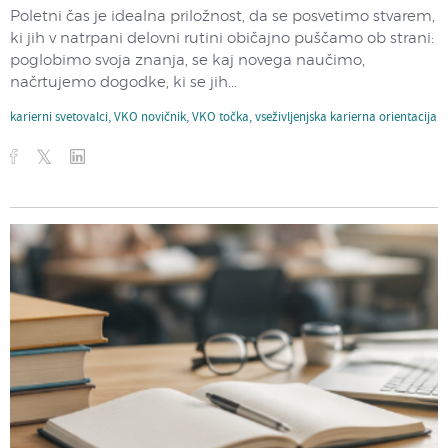
Poletni čas je idealna priložnost, da se posvetimo stvarem,
ki jih v natrpani delovni rutini običajno puščamo ob strani:
poglobimo svoja znanja, se kaj novega naučimo,
načrtujemo dogodke, ki se jih...
karierni svetovalci
,
VKO novičnik
,
VKO točka
,
vseživljenjska karierna orientacija