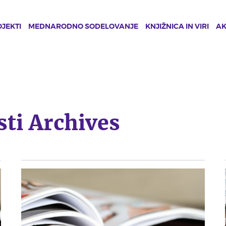
JEKTI
MEDNARODNO SODELOVANJE
KNJIŽNICA IN VIRI
A
sti Archives