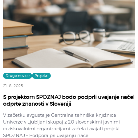
Druge novice
Projekti
21. 8. 2023
S projektom SPOZNAJ bodo podprli uvajanje načel
odprte znanosti v Sloveniji
V začetku avgusta je Centralna tehniška knjižnica
Univerze v Ljubljani skupaj z 20 slovenskimi javnimi
raziskovalnimi organizacijami začela izvajati projekt
SPOZNAJ – Podpora pri uvajanju načel...