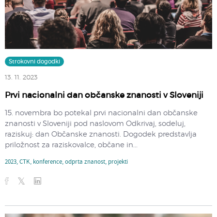
Strokovni dogodki
13. 11. 2023
Prvi nacionalni dan občanske znanosti v Sloveniji
15. novembra bo potekal prvi nacionalni dan občanske
znanosti v Sloveniji pod naslovom Odkrivaj, sodeluj,
raziskuj: dan Občanske znanosti. Dogodek predstavlja
priložnost za raziskovalce, občane in...
2023
,
CTK
,
konference
,
odprta znanost
,
projekti