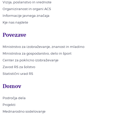
Vizija, poslanstvo in vrednote
Organiziranost in organi ACS
Informacije javnega značaja
Kje nas najdete
Povezave
Ministrstvo za izobraževanje, znanost in mladino
Ministrstva za gospodarstvo, delo in šport
Center za poklicno izobraževanje
Zavod RS za šolstvo
Statistični urad RS
Domov
Področja dela
Projekti
Mednarodno sodelovanje