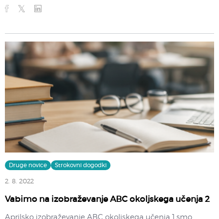
Druge novice
Strokovni dogodki
2. 8. 2022
Vabimo na izobraževanje ABC okoljskega učenja 2
Aprilsko izobraževanje ABC okoljskega učenja 1 smo