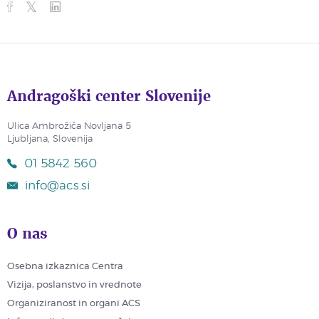
Andragoški center Slovenije
Ulica Ambrožiča Novljana 5
Ljubljana, Slovenija
01 5842 560
info@acs.si
O nas
Osebna izkaznica Centra
Vizija, poslanstvo in vrednote
Organiziranost in organi ACS