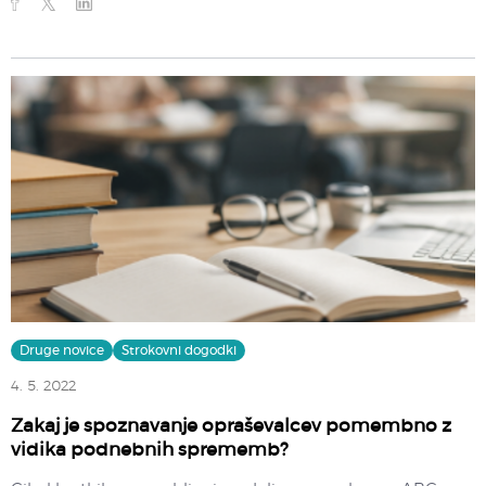
Druge novice
Strokovni dogodki
4. 5. 2022
Zakaj je spoznavanje opraševalcev pomembno z
vidika podnebnih sprememb?