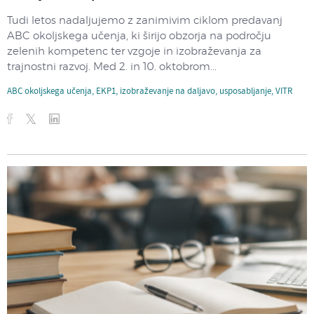
Tudi letos nadaljujemo z zanimivim ciklom predavanj
ABC okoljskega učenja, ki širijo obzorja na področju
zelenih kompetenc ter vzgoje in izobraževanja za
trajnostni razvoj. Med 2. in 10. oktobrom...
ABC okoljskega učenja
,
EKP1
,
izobraževanje na daljavo
,
usposabljanje
,
VITR