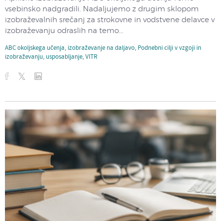
vsebinsko nadgradili. Nadaljujemo z drugim sklopom
izobraževalnih srečanj za strokovne in vodstvene delavce v
izobraževanju odraslih na temo...
ABC okoljskega učenja
,
izobraževanje na daljavo
,
Podnebni cilji v vzgoji in
izobraževanju
,
usposabljanje
,
VITR