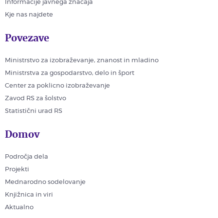
Informacije javnega značaja
Kje nas najdete
Povezave
Ministrstvo za izobraževanje, znanost in mladino
Ministrstva za gospodarstvo, delo in šport
Center za poklicno izobraževanje
Zavod RS za šolstvo
Statistični urad RS
Domov
Področja dela
Projekti
Mednarodno sodelovanje
Knjižnica in viri
Aktualno