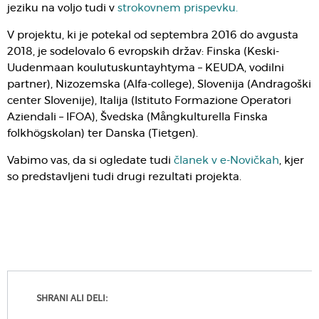
jeziku na voljo tudi v
strokovnem prispevku.
V projektu, ki je potekal od septembra 2016 do avgusta
2018, je sodelovalo 6 evropskih držav: Finska (Keski-
Uudenmaan koulutuskuntayhtyma – KEUDA, vodilni
partner), Nizozemska (Alfa-college), Slovenija (Andragoški
center Slovenije), Italija (Istituto Formazione Operatori
Aziendali – IFOA), Švedska (Mångkulturella Finska
folkhögskolan) ter Danska (Tietgen).
Vabimo vas, da si ogledate tudi
članek v e-Novičkah
, kjer
so predstavljeni tudi drugi rezultati projekta.
SHRANI ALI DELI: