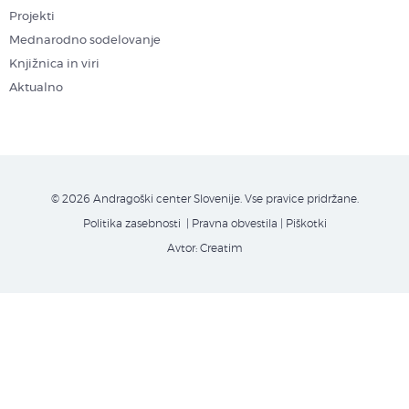
Projekti
Mednarodno sodelovanje
Knjižnica in viri
Aktualno
© 2026 Andragoški center Slovenije. Vse pravice pridržane.
Politika zasebnosti
| Pravna obvestila
|
Piškotki
Avtor:
Creatim