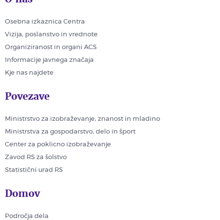
Osebna izkaznica Centra
Vizija, poslanstvo in vrednote
Organiziranost in organi ACS
Informacije javnega značaja
Kje nas najdete
Povezave
Ministrstvo za izobraževanje, znanost in mladino
Ministrstva za gospodarstvo, delo in šport
Center za poklicno izobraževanje
Zavod RS za šolstvo
Statistični urad RS
Domov
Področja dela