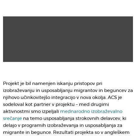
Projekt je bil namenjen iskanju pristopov pri
izobraževanju in usposabljanju migrantov in beguncev za
njihovo učinkovitejšo integracijo v nova okolja. ACS je
sodeloval kot partner v projektu – med drugimi
aktivnostmi smo izpeljali
mednarodno izobraževalno
srečanje
na temo usposabljanja strokovnih delavcev, ki
delajo v programih izobraževanja in usposabljanja za
migrante in begunce. Rezultati projekta so v angleškem