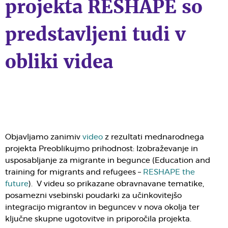
projekta RESHAPE so
predstavljeni tudi v
obliki videa
Objavljamo zanimiv
video
z rezultati mednarodnega
projekta Preoblikujmo prihodnost: Izobraževanje in
usposabljanje za migrante in begunce (Education and
training for migrants and refugees –
RESHAPE the
future
). V videu so prikazane obravnavane tematike,
posamezni vsebinski poudarki za učinkovitejšo
integracijo migrantov in beguncev v nova okolja ter
ključne skupne ugotovitve in priporočila projekta.