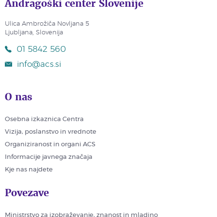
Andragoški center Slovenije
Ulica Ambrožiča Novljana 5
Ljubljana, Slovenija
01 5842 560
info@acs.si
O nas
Osebna izkaznica Centra
Vizija, poslanstvo in vrednote
Organiziranost in organi ACS
Informacije javnega značaja
Kje nas najdete
Povezave
Ministrstvo za izobraževanje, znanost in mladino