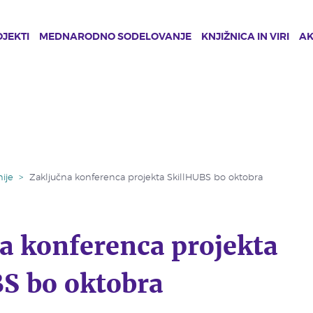
JEKTI
MEDNARODNO SODELOVANJE
KNJIŽNICA IN VIRI
A
ije
>
Zaključna konferenca projekta SkillHUBS bo oktobra
a konferenca projekta
S bo oktobra