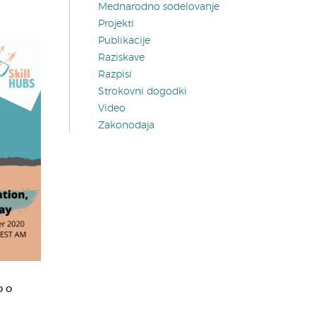
Mednarodno sodelovanje
Projekti
Publikacije
Raziskave
Razpisi
Strokovni dogodki
Video
Zakonodaja
o o