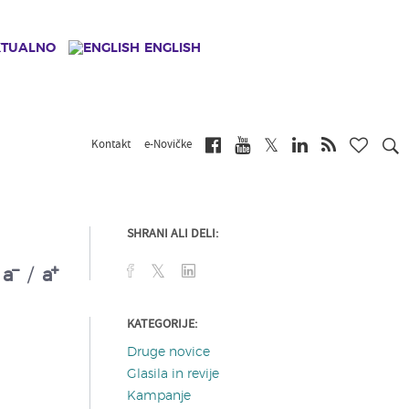
KTUALNO
ENGLISH
Kontakt
e-Novičke
SHRANI ALI DELI:
a
/
a
KATEGORIJE:
Druge novice
Glasila in revije
Kampanje