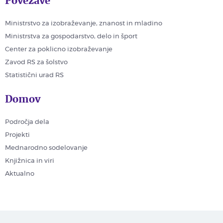
Povezave
Ministrstvo za izobraževanje, znanost in mladino
Ministrstva za gospodarstvo, delo in šport
Center za poklicno izobraževanje
Zavod RS za šolstvo
Statistični urad RS
Domov
Področja dela
Projekti
Mednarodno sodelovanje
Knjižnica in viri
Aktualno