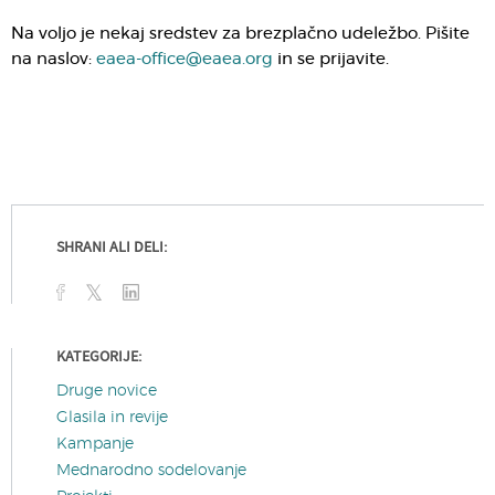
Na voljo je nekaj sredstev za brezplačno udeležbo. Pišite
na naslov:
eaea-office@eaea.org
in se prijavite.
SHRANI ALI DELI:
KATEGORIJE:
Druge novice
Glasila in revije
Kampanje
Mednarodno sodelovanje