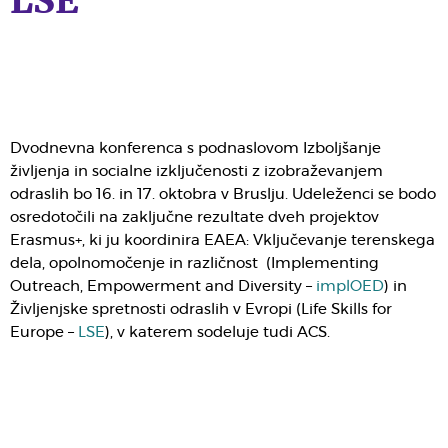
LSE
Dvodnevna konferenca s podnaslovom Izboljšanje
življenja in socialne izključenosti z izobraževanjem
odraslih bo 16. in 17. oktobra v Bruslju. Udeleženci se bodo
osredotočili na zaključne rezultate dveh projektov
Erasmus+, ki ju koordinira EAEA: Vključevanje terenskega
dela, opolnomočenje in različnost (Implementing
Outreach, Empowerment and Diversity –
implOED
) in
Življenjske spretnosti odraslih v Evropi (Life Skills for
Europe –
LSE
), v katerem sodeluje tudi ACS.