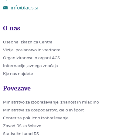
info@acs.si
O nas
Osebna izkaznica Centra
Vizija, poslanstvo in vrednote
Organiziranost in organi ACS
Informacije javnega značaja
Kje nas najdete
Povezave
Ministrstvo za izobraževanje, znanost in mladino
Ministrstva za gospodarstvo, delo in šport
Center za poklicno izobraževanje
Zavod RS za šolstvo
Statistični urad RS