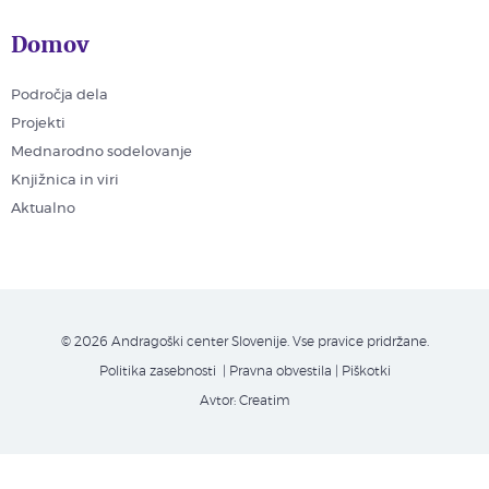
Domov
Področja dela
Projekti
Mednarodno sodelovanje
Knjižnica in viri
Aktualno
© 2026 Andragoški center Slovenije. Vse pravice pridržane.
Politika zasebnosti
| Pravna obvestila
|
Piškotki
Avtor:
Creatim