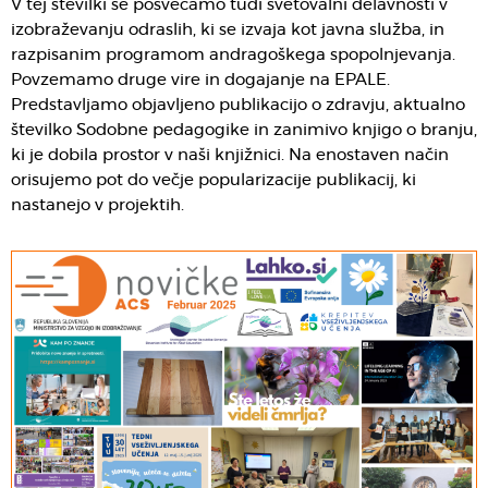
V tej številki se posvečamo tudi svetovalni delavnosti v
izobraževanju odraslih, ki se izvaja kot javna služba, in
razpisanim programom andragoškega spopolnjevanja.
Povzemamo druge vire in dogajanje na EPALE.
Predstavljamo objavljeno publikacijo o zdravju, aktualno
številko Sodobne pedagogike in zanimivo knjigo o branju,
ki je dobila prostor v naši knjižnici. Na enostaven način
orisujemo pot do večje popularizacije publikacij, ki
nastanejo v projektih.