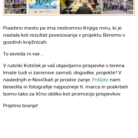
Posebno mesto pa ima nedvomno Knjiga miru, ki je
nastala kot rezultat povezovanja v projektu Beremo v
gozdnih knjižnicah.
To seveda ni vse …
V rubriki Kotiček je vaš objavljamo prispevke s terena.
Imate tudi vi zanimive zamisli, dogodke, projekte? V
naslednjih e-Novičkah je prostor zanje.
Pošljite
nam
besedila in fotografije najpozneje 6. marca in poskrbeli
bomo tako za lično obliko kot promocijo prispevkov.
Prijetno branje!