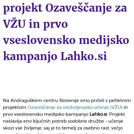
projekt Ozaveščanje za
VŽU in prvo
vseslovensko medijsko
kampanjo Lahko.si
Na Andragoškem centru Slovenije smo pričeli s petletnim
projektom
Ozaveščanje za vseživljenjsko učenje (VŽU)
in
prvo vseslovensko medijsko kampanjo
Lahko.si
. Projekt
naslavlja eno ključnih potreb sodobne družbe – učenje
skozi vse življenje, saj je to temelj za osebno rast, večjo