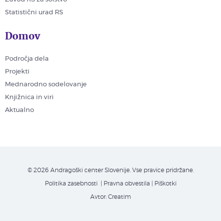
Statistični urad RS
Domov
Področja dela
Projekti
Mednarodno sodelovanje
Knjižnica in viri
Aktualno
© 2026 Andragoški center Slovenije. Vse pravice pridržane.
Politika zasebnosti
| Pravna obvestila
|
Piškotki
Avtor:
Creatim