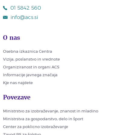
01 5842 560
info@acs.si
O nas
Osebna izkaznica Centra
Vizija, poslanstvo in vrednote
Organiziranost in organi ACS
Informacije javnega značaja
Kje nas najdete
Povezave
Ministrstvo za izobraževanje, znanost in mladino
Ministrstva za gospodarstvo, delo in šport
Center za poklicno izobraževanje
Zavod RS za šolstvo