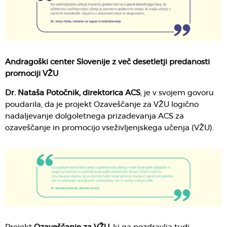
Andragoški center Slovenije z več desetletji predanosti
promociji VŽU
Dr. Nataša Potočnik,
direktorica ACS
, je v svojem govoru
poudarila, da je projekt Ozaveščanje za VŽU logično
nadaljevanje dolgoletnega prizadevanja ACS za
ozaveščanje in promocijo vseživljenjskega učenja (VŽU).