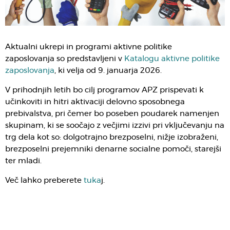
Aktualni ukrepi in programi aktivne politike
zaposlovanja so predstavljeni v
Katalogu aktivne politike
zaposlovanja
, ki velja od 9. januarja 2026.
V prihodnjih letih bo cilj programov APZ prispevati k
učinkoviti in hitri aktivaciji delovno sposobnega
prebivalstva, pri čemer bo poseben poudarek namenjen
skupinam, ki se soočajo z večjimi izzivi pri vključevanju na
trg dela kot so: dolgotrajno brezposelni, nižje izobraženi,
brezposelni prejemniki denarne socialne pomoči, starejši
ter mladi.
Več lahko preberete
tuka
j.