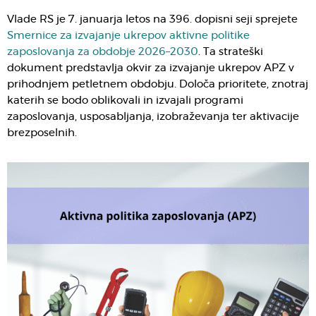
Vlade RS je 7. januarja letos na 396. dopisni seji sprejete
Smernice za izvajanje ukrepov aktivne politike
zaposlovanja za obdobje 2026–2030
. Ta strateški
dokument predstavlja okvir za izvajanje ukrepov APZ v
prihodnjem petletnem obdobju. Določa prioritete, znotraj
katerih se bodo oblikovali in izvajali programi
zaposlovanja, usposabljanja, izobraževanja ter aktivacije
brezposelnih.