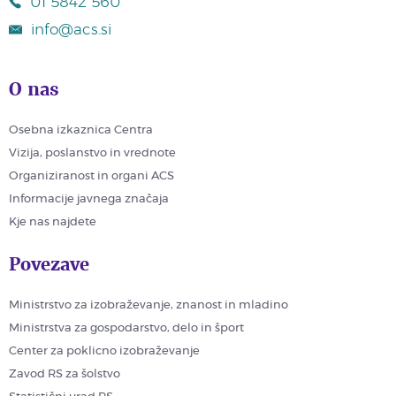
01 5842 560
info@acs.si
O nas
Osebna izkaznica Centra
Vizija, poslanstvo in vrednote
Organiziranost in organi ACS
Informacije javnega značaja
Kje nas najdete
Povezave
Ministrstvo za izobraževanje, znanost in mladino
Ministrstva za gospodarstvo, delo in šport
Center za poklicno izobraževanje
Zavod RS za šolstvo