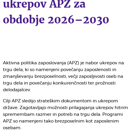
ukrepov APZ za
obdobje 2026–2030
Aktivna politika zaposlovanja (APZ) je nabor ukrepov na
trgu dela, ki so namenjeni povečanju zaposlenosti in
zmanjševanju brezposelnosti, večji zaposljivosti oseb na
trgu dela in povečanju konkurenčnosti ter prožnosti
delodajalcev.
Cilji APZ sledijo strateškim dokumentom in ukrepom
države. Zagotavljajo možnosti prilagajanja ukrepov hitrim
spremembam razmer in potreb na trgu dela. Programi
APZ so namenjeni tako brezposelnim kot zaposlenim
osebam.