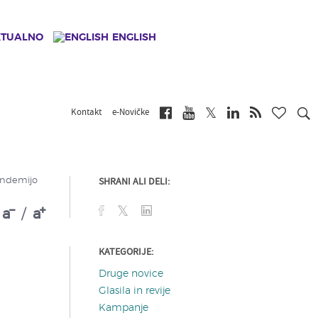
KTUALNO
ENGLISH
Kontakt
e-Novičke
SHRANI ALI DELI:
andemijo
a
/
a
KATEGORIJE:
Druge novice
Glasila in revije
Kampanje