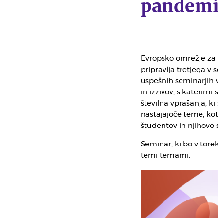
pandemi
Evropsko omrežje za 
pripravlja tretjega v
uspešnih seminarjih v 
in izzivov, s katerim
številna vprašanja, ki 
nastajajoče teme, kot
študentov in njihovo 
Seminar, ki bo v torek,
temi temami.