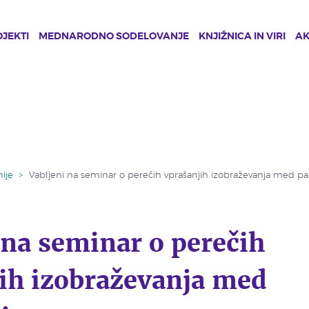
JEKTI
MEDNARODNO SODELOVANJE
KNJIŽNICA IN VIRI
A
ije
>
Vabljeni na seminar o perečih vprašanjih izobraževanja med p
 na seminar o perečih
ih izobraževanja med