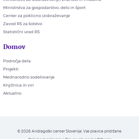
Ministrstva za gospodarstvo, delo in šport
Center za poklicno izobraževanje
Zavod RS za šolstvo
Statistični urad RS
Domov
Področja dela
Projekti
Mednarodno sodelovanje
Knjižnica in viri
Aktualno
© 2026 Andragoški center Slovenije. Vse pravice pridržane.