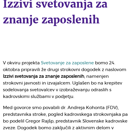
Izzivi svetovanja za
znanje zaposlenih
V okviru projekta
Svetovanje za zaposlene
bomo 24.
oktobra pripravili že drugi strokovni dogodek z naslovom
Izzivi svetovanja za znanje zaposlenih
, namenjen
strokovni javnosti in izvajalcem. Uglašen bo na krepitev
sodelovanja svetovalcev v izobraževanju odraslih s
kadrovskimi službami v podjetju.
Med govorce smo povabili dr. Andreja Kohonta (FDV),
predstavnika stroke, pogled kadrovskega strokovnjaka pa
bo podelil Gregor Rajšp, predstavnik Slovenske kadrovske
zveze. Dogodek bomo zaključili z aktivnim delom v