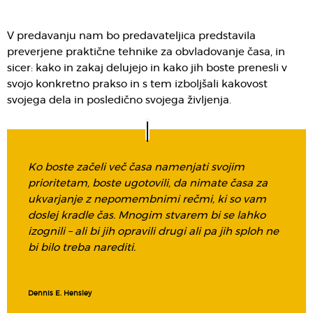
V predavanju nam bo predavateljica predstavila
preverjene praktične tehnike za obvladovanje časa, in
sicer: kako in zakaj delujejo in kako jih boste prenesli v
svojo konkretno prakso in s tem izboljšali kakovost
svojega dela in posledično svojega življenja.
Ko boste začeli več časa namenjati svojim
prioritetam, boste ugotovili, da nimate časa za
ukvarjanje z nepomembnimi rečmi, ki so vam
doslej kradle čas. Mnogim stvarem bi se lahko
izognili – ali bi jih opravili drugi ali pa jih sploh ne
bi bilo treba narediti.
Dennis E. Hensley