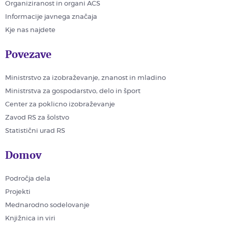
Organiziranost in organi ACS
Informacije javnega značaja
Kje nas najdete
Povezave
Ministrstvo za izobraževanje, znanost in mladino
Ministrstva za gospodarstvo, delo in šport
Center za poklicno izobraževanje
Zavod RS za šolstvo
Statistični urad RS
Domov
Področja dela
Projekti
Mednarodno sodelovanje
Knjižnica in viri