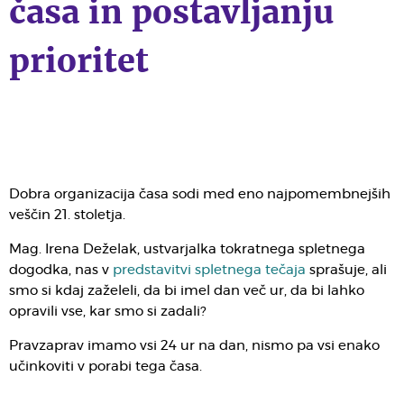
časa in postavljanju
prioritet
Dobra organizacija časa sodi med eno najpomembnejših
veščin 21. stoletja.
Mag. Irena Deželak, ustvarjalka tokratnega spletnega
dogodka, nas v
predstavitvi spletnega tečaja
sprašuje, ali
smo si kdaj zaželeli, da bi imel dan več ur, da bi lahko
opravili vse, kar smo si zadali?
Pravzaprav imamo vsi 24 ur na dan, nismo pa vsi enako
učinkoviti v porabi tega časa.