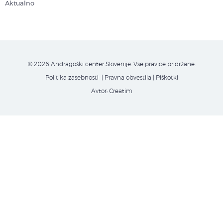
Aktualno
© 2026 Andragoški center Slovenije. Vse pravice pridržane.
Politika zasebnosti
| Pravna obvestila
|
Piškotki
Avtor:
Creatim