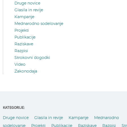
Druge novice
Glasila in revije
Kampanje
Mednarodno sodelovanje
Projekti
Publikacije
Raziskave
Razpisi
Strokovni dogodki
Video
Zakonodaja
KATEGORIJE:
Druge novice
Glasila in revije
Kampanje
Mednarodno
sodelovanje
Projekti
Publikacije
Raziskave
Razpisi
St