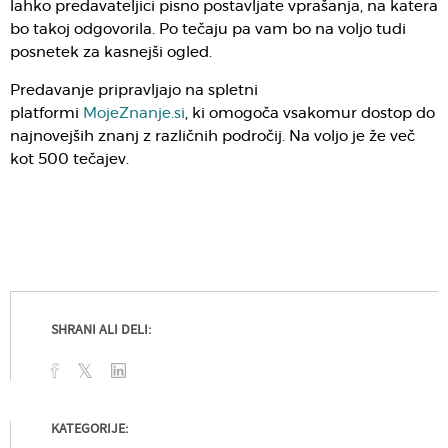
lahko predavateljici pisno postavljate vprašanja, na katera
bo takoj odgovorila. Po tečaju pa vam bo na voljo tudi
posnetek za kasnejši ogled.
Predavanje pripravljajo na spletni
platformi
MojeZnanje.si
, ki omogoča vsakomur dostop do
najnovejših znanj z različnih področij. Na voljo je že več
kot 500 tečajev.
SHRANI ALI DELI:
KATEGORIJE: