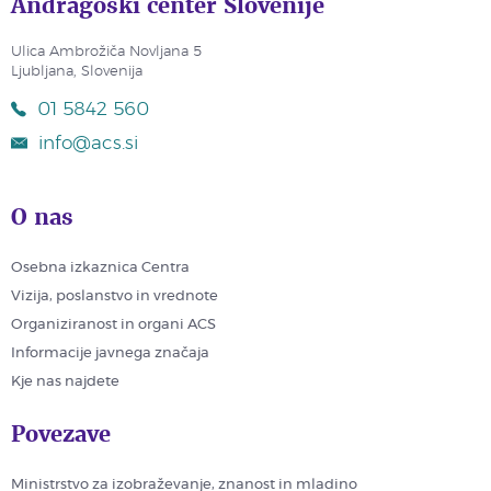
Andragoški center Slovenije
Ulica Ambrožiča Novljana 5
Ljubljana, Slovenija
01 5842 560
info@acs.si
O nas
Osebna izkaznica Centra
Vizija, poslanstvo in vrednote
Organiziranost in organi ACS
Informacije javnega značaja
Kje nas najdete
Povezave
Ministrstvo za izobraževanje, znanost in mladino