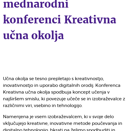
mednarodni
konferenci Kreativna
učna okolja
Učna okolja se tesno prepletajo s kreativnostjo,
inovativnostjo in uporabo digitalnih orodij. Konferenca
Kreativna učna okolja spodbuja koncept učenja v
najširšem smislu, ki povezuje učeče se in izobraževalce z
različnimi viri, vsebino in tehnologijo.
Namenjena je vsem izobraževalcem, ki v svoje delo
vključujejo kreativne, inovativne metode poučevanja in
digitalno tehnologijo, hkrati pa želimo spodbuditi in