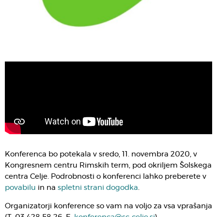
Konferenca bo potekala v sredo, 11. novembra 2020, v
Kongresnem centru Rimskih term, pod okriljem Šolskega
centra Celje. Podrobnosti o konferenci lahko preberete v
povabilu
in na
spletni strani dogodka
.
Organizatorji konference so vam na voljo za vsa vprašanja