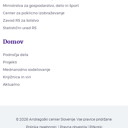
Ministrstva za gospodarstvo, delo in šport
Center za poklicno izobraževanje
Zavod RS za šolstvo
Statistični urad RS
Domov
Področja dela
Projekti
Mednarodno sodelovanje
Knjižnica in viri
Aktualno
© 2026 Andragoški center Slovenije. Vse pravice pridržane.
Politika zasebnosti
| Pravna obvestila
|
Piškotki