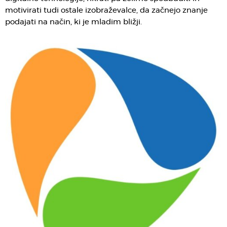
motivirati tudi ostale izobraževalce, da začnejo znanje
podajati na način, ki je mladim bližji.