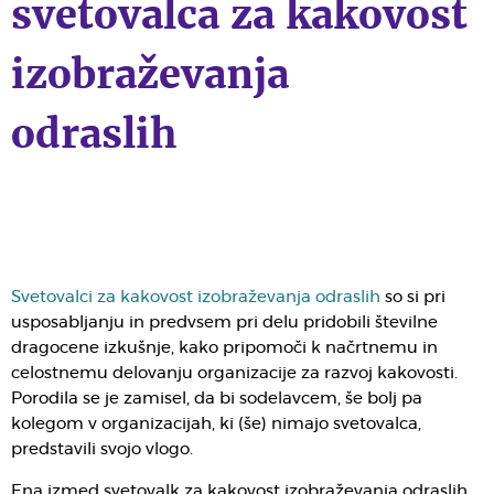
svetovalca za kakovost
izobraževanja
odraslih
Svetovalci za kakovost izobraževanja odraslih
so si pri
usposabljanju in predvsem pri delu pridobili številne
dragocene izkušnje, kako pripomoči k načrtnemu in
celostnemu delovanju organizacije za razvoj kakovosti.
Porodila se je zamisel, da bi sodelavcem, še bolj pa
kolegom v organizacijah, ki (še) nimajo svetovalca,
predstavili svojo vlogo.
Ena izmed svetovalk za kakovost izobraževanja odraslih