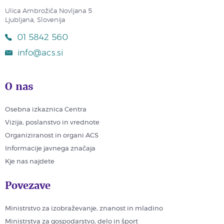
Ulica Ambrožiča Novljana 5
Ljubljana, Slovenija
01 5842 560
info@acs.si
O nas
Osebna izkaznica Centra
Vizija, poslanstvo in vrednote
Organiziranost in organi ACS
Informacije javnega značaja
Kje nas najdete
Povezave
Ministrstvo za izobraževanje, znanost in mladino
Ministrstva za gospodarstvo, delo in šport