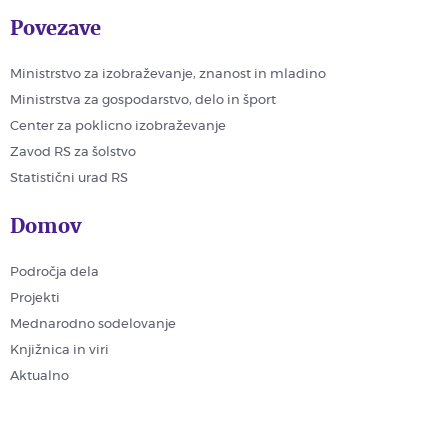
Povezave
Ministrstvo za izobraževanje, znanost in mladino
Ministrstva za gospodarstvo, delo in šport
Center za poklicno izobraževanje
Zavod RS za šolstvo
Statistični urad RS
Domov
Področja dela
Projekti
Mednarodno sodelovanje
Knjižnica in viri
Aktualno