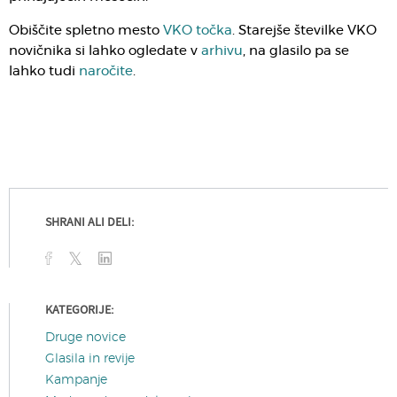
Obiščite spletno mesto
VKO točka
. Starejše številke VKO
novičnika si lahko ogledate v
arhivu
, na glasilo pa se
lahko tudi
naročite
.
SHRANI ALI DELI:
KATEGORIJE:
Druge novice
Glasila in revije
Kampanje