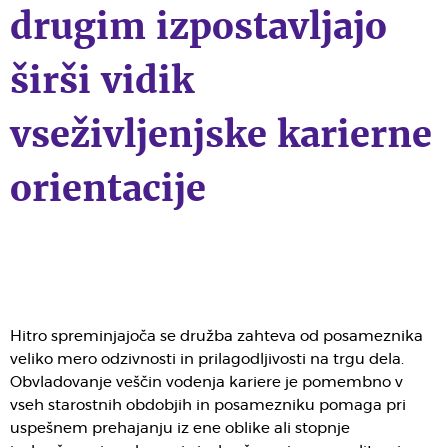
drugim izpostavljajo
širši vidik
vseživljenjske karierne
orientacije
Hitro spreminjajoča se družba zahteva od posameznika
veliko mero odzivnosti in prilagodljivosti na trgu dela.
Obvladovanje veščin vodenja kariere je pomembno v
vseh starostnih obdobjih in posamezniku pomaga pri
uspešnem prehajanju iz ene oblike ali stopnje