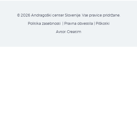
© 2026 Andragoški center Slovenije. Vse pravice pridržane.
Politika zasebnosti
| Pravna obvestila
|
Piškotki
Avtor:
Creatim