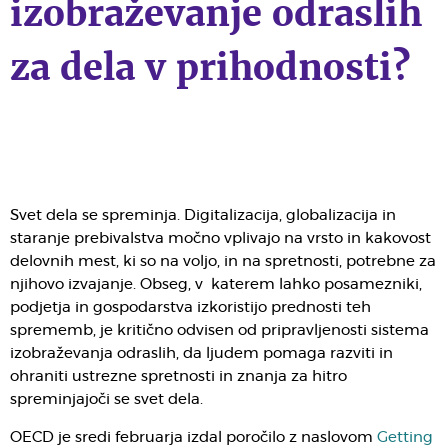
izobraževanje odraslih
za dela v prihodnosti?
Svet dela se spreminja. Digitalizacija, globalizacija in
staranje prebivalstva močno vplivajo na vrsto in kakovost
delovnih mest, ki so na voljo, in na spretnosti, potrebne za
njihovo izvajanje. Obseg, v katerem lahko posamezniki,
podjetja in gospodarstva izkoristijo prednosti teh
sprememb, je kritično odvisen od pripravljenosti sistema
izobraževanja odraslih, da ljudem pomaga razviti in
ohraniti ustrezne spretnosti in znanja za hitro
spreminjajoči se svet dela.
OECD je sredi februarja izdal poročilo z naslovom
Getting