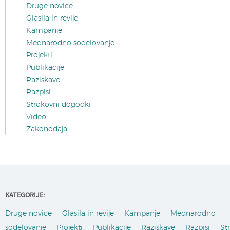
Druge novice
Glasila in revije
Kampanje
Mednarodno sodelovanje
Projekti
Publikacije
Raziskave
Razpisi
Strokovni dogodki
Video
Zakonodaja
KATEGORIJE:
Druge novice
Glasila in revije
Kampanje
Mednarodno
sodelovanje
Projekti
Publikacije
Raziskave
Razpisi
St