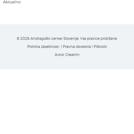
Aktualno
© 2026 Andragoški center Slovenije. Vse pravice pridržane.
Politika zasebnosti
| Pravna obvestila
|
Piškotki
Avtor:
Creatim