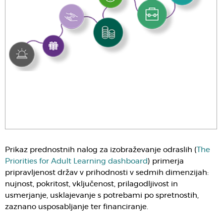
Prikaz prednostnih nalog za izobraževanje odraslih (
The
Priorities for Adult Learning dashboard
) primerja
pripravljenost držav v prihodnosti v sedmih dimenzijah:
nujnost, pokritost, vključenost, prilagodljivost in
usmerjanje, usklajevanje s potrebami po spretnostih,
zaznano usposabljanje ter financiranje.