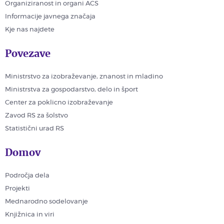
Organiziranost in organi ACS
Informacije javnega značaja
Kje nas najdete
Povezave
Ministrstvo za izobraževanje, znanost in mladino
Ministrstva za gospodarstvo, delo in šport
Center za poklicno izobraževanje
Zavod RS za šolstvo
Statistični urad RS
Domov
Področja dela
Projekti
Mednarodno sodelovanje
Knjižnica in viri