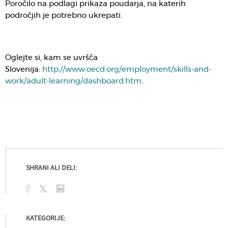
Poročilo na podlagi prikaza poudarja, na katerih
področjih je potrebno ukrepati.
Oglejte si, kam se uvršča
Slovenija:
http://www.oecd.org/employment/skills-and-
work/adult-learning/dashboard.htm
.
SHRANI ALI DELI:
KATEGORIJE: