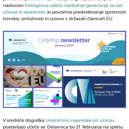
naslovom
Inteligenca veščin naslednje generacije za več
učenja in skladnosti
, ki povzema predvidevanje spretnosti
trendov, priložnosti in izzivov v državah članicah EU.
V središče dogodka
Uresničimo napredek pri učenju
postavljajo učeče se. Delavnica bo 21. februarja na spletu.