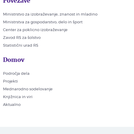
Povezave
Ministrstvo za izobraževanje, znanost in mladino
Ministrstva za gospodarstvo, delo in šport
Center za poklicno izobraževanje
Zavod RS za šolstvo
Statistični urad RS
Domov
Področja dela
Projekti
Mednarodno sodelovanje
Knjižnica in viri
Aktualno