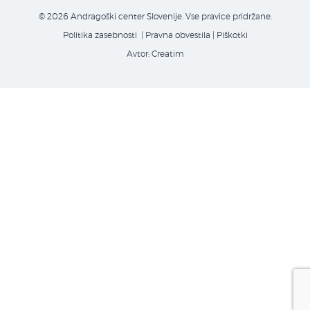
© 2026 Andragoški center Slovenije. Vse pravice pridržane.
Politika zasebnosti
| Pravna obvestila
|
Piškotki
Avtor:
Creatim