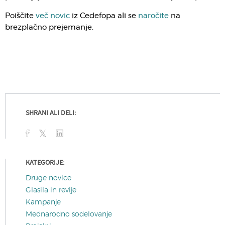
Poiščite
več novic
iz Cedefopa ali se
naročite
na
brezplačno prejemanje.
SHRANI ALI DELI:
KATEGORIJE:
Druge novice
Glasila in revije
Kampanje
Mednarodno sodelovanje