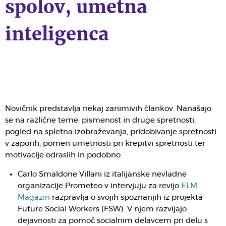
spolov, umetna
inteligenca
Novičnik predstavlja nekaj zanimivih člankov. Nanašajo
se na različne teme: pismenost in druge spretnosti,
pogled na spletna izobraževanja, pridobivanje spretnosti
v zaporih, pomen umetnosti pri krepitvi spretnosti ter
motivacije odraslih in podobno.
Carlo Smaldone Villani iz italijanske nevladne
organizacije Prometeo v intervjuju za revijo
ELM
Magazin
razpravlja o svojih spoznanjih iz projekta
Future Social Workers (FSW). V njem razvijajo
dejavnosti za pomoč socialnim delavcem pri delu s