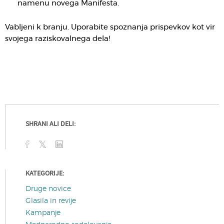
namenu novega Manifesta.
Vabljeni k branju. Uporabite spoznanja prispevkov kot vir
svojega raziskovalnega dela!
SHRANI ALI DELI:
KATEGORIJE:
Druge novice
Glasila in revije
Kampanje