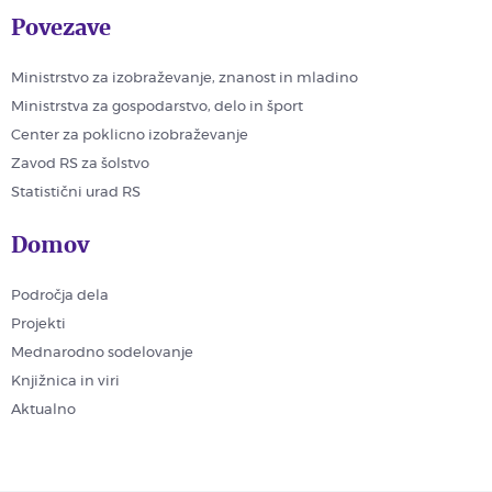
Povezave
Ministrstvo za izobraževanje, znanost in mladino
Ministrstva za gospodarstvo, delo in šport
Center za poklicno izobraževanje
Zavod RS za šolstvo
Statistični urad RS
Domov
Področja dela
Projekti
Mednarodno sodelovanje
Knjižnica in viri
Aktualno