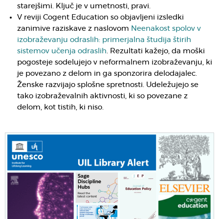
starejšimi. Ključ je v umetnosti, pravi.
V reviji Cogent Education so objavljeni izsledki
zanimive raziskave z naslovom
Neenakost spolov v
izobraževanju odraslih: primerjalna študija štirih
sistemov učenja odraslih
. Rezultati kažejo, da moški
pogosteje sodelujejo v neformalnem izobraževanju, ki
je povezano z delom in ga sponzorira delodajalec.
Ženske razvijajo splošne spretnosti. Udeležujejo se
tako izobraževalnih aktivnosti, ki so povezane z
delom, kot tistih, ki niso.