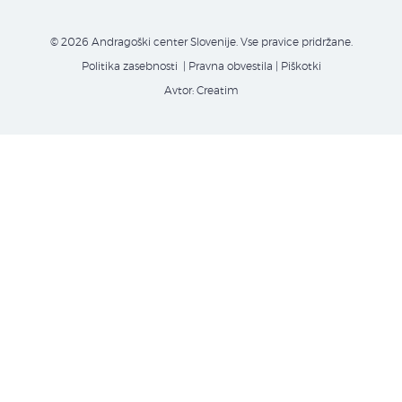
© 2026 Andragoški center Slovenije. Vse pravice pridržane.
Politika zasebnosti
| Pravna obvestila
|
Piškotki
Avtor:
Creatim