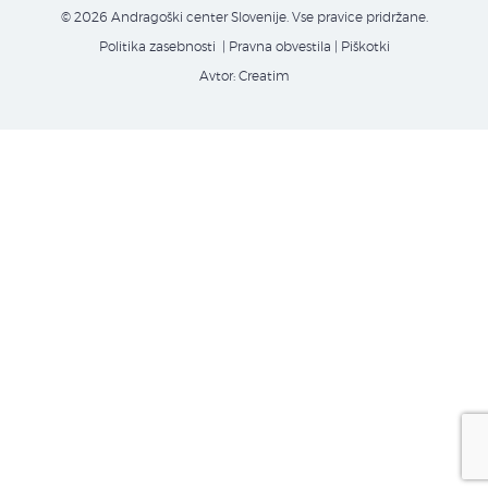
© 2026 Andragoški center Slovenije. Vse pravice pridržane.
Politika zasebnosti
| Pravna obvestila
|
Piškotki
Avtor:
Creatim