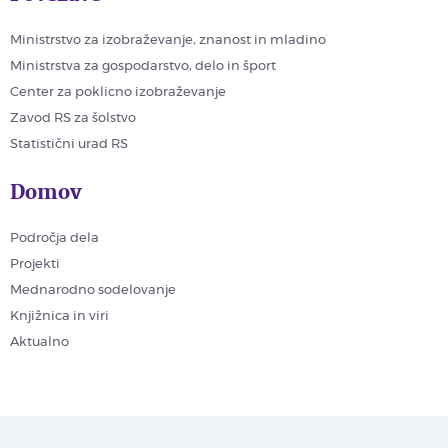
Ministrstvo za izobraževanje, znanost in mladino
Ministrstva za gospodarstvo, delo in šport
Center za poklicno izobraževanje
Zavod RS za šolstvo
Statistični urad RS
Domov
Področja dela
Projekti
Mednarodno sodelovanje
Knjižnica in viri
Aktualno