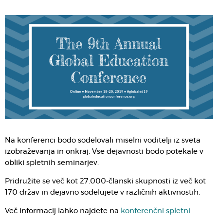
Na konferenci bodo sodelovali miselni voditelji iz sveta
izobraževanja in onkraj. Vse dejavnosti bodo potekale v
obliki spletnih seminarjev.
Pridružite se več kot 27.000-članski skupnosti iz več kot
170 držav in dejavno sodelujete v različnih aktivnostih.
Več informacij lahko najdete na
konferenčni spletni