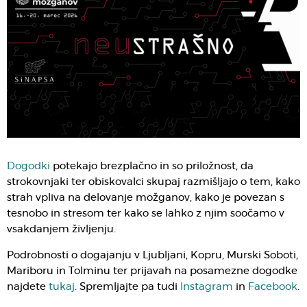
Dogodki
potekajo brezplačno in so priložnost, da
strokovnjaki ter obiskovalci skupaj razmišljajo o tem, kako
strah vpliva na delovanje možganov, kako je povezan s
tesnobo in stresom ter kako se lahko z njim soočamo v
vsakdanjem življenju.
Podrobnosti o dogajanju v Ljubljani, Kopru, Murski Soboti,
Mariboru in Tolminu ter prijavah na posamezne dogodke
najdete
tukaj
. Spremljajte pa tudi
Instagram
in
Facebook
.