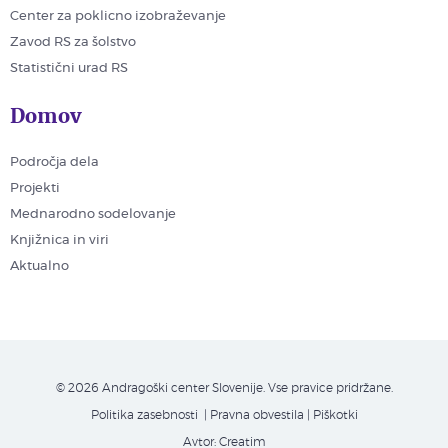
Center za poklicno izobraževanje
Zavod RS za šolstvo
Statistični urad RS
Domov
Področja dela
Projekti
Mednarodno sodelovanje
Knjižnica in viri
Aktualno
© 2026 Andragoški center Slovenije. Vse pravice pridržane.
Politika zasebnosti
| Pravna obvestila
|
Piškotki
Avtor:
Creatim