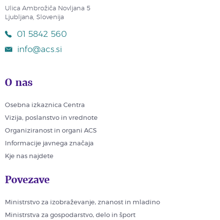
Ulica Ambrožiča Novljana 5
Ljubljana, Slovenija
01 5842 560
info@acs.si
O nas
Osebna izkaznica Centra
Vizija, poslanstvo in vrednote
Organiziranost in organi ACS
Informacije javnega značaja
Kje nas najdete
Povezave
Ministrstvo za izobraževanje, znanost in mladino
Ministrstva za gospodarstvo, delo in šport