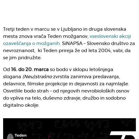
Tretji teden v marcu se v Ljubljano in druga slovenska
mesta znova vrača Teden možganov,
vseslovenski akciji
ozaveščanja o možganih
. SiNAPSA – Slovensko društvo za
nevroznanost, ki Teden prireja že od leta 2004, vabi, da
se jim pridružite.
Od
16. do 20. marca
so bodo v sklopu letošnjega
slogana
(Neu)strašno
zvrstila zanimiva predavanja,
delavnice, filmske projekcije in dejavnosti za najmlajše.
Osvetlile bodo strah – od njegovih nevrobioloških osnov
do vpliva na telo, duševno zdravje, družbo in sodobno
digitalno okolje.