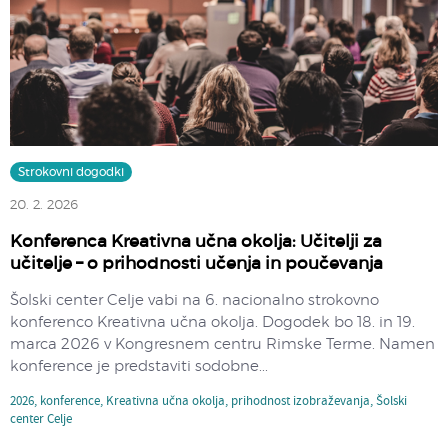
Strokovni dogodki
20. 2. 2026
Konferenca Kreativna učna okolja: Učitelji za
učitelje – o prihodnosti učenja in poučevanja
Šolski center Celje vabi na 6. nacionalno strokovno
konferenco Kreativna učna okolja. Dogodek bo 18. in 19.
marca 2026 v Kongresnem centru Rimske Terme. Namen
konference je predstaviti sodobne...
2026
,
konference
,
Kreativna učna okolja
,
prihodnost izobraževanja
,
Šolski
center Celje