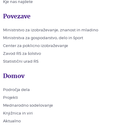
Kje nas najdete
Povezave
Ministrstvo za izobraževanje, znanost in mladino
Ministrstva za gospodarstvo, delo in šport
Center za poklicno izobraževanje
Zavod RS za šolstvo
Statistični urad RS
Domov
Področja dela
Projekti
Mednarodno sodelovanje
Knjižnica in viri
Aktualno