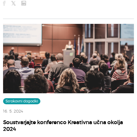
Strokovni dogodki
16. 5. 2024
Soustvarjajte konferenco Kreativna učna okolja
2024