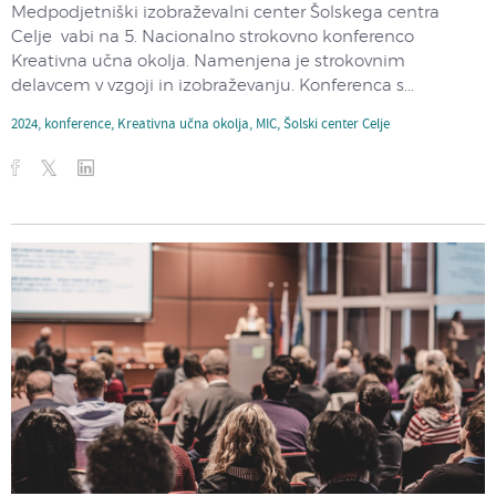
​Medpodjetniški izobraževalni center Šolskega centra
Celje vabi na 5. Nacionalno strokovno konferenco
Kreativna učna okolja. Namenjena je strokovnim
delavcem v vzgoji in izobraževanju. Konferenca s...
2024
,
konference
,
Kreativna učna okolja
,
MIC
,
Šolski center Celje