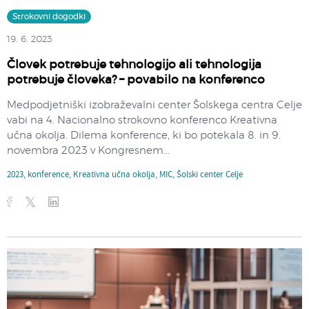
Strokovni dogodki
19. 6. 2023
Človek potrebuje tehnologijo ali tehnologija
potrebuje človeka? – povabilo na konferenco
Medpodjetniški izobraževalni center Šolskega centra Celje
vabi na 4. Nacionalno strokovno konferenco Kreativna
učna okolja. Dilema konference, ki bo potekala 8. in 9.
novembra 2023 v Kongresnem...
2023
,
konference
,
Kreativna učna okolja
,
MIC
,
Šolski center Celje