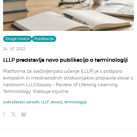
Druge novice
Publikacije
24. 10. 2022
LLLP predstavlja novo publikacijo o terminologiji
Platforma za vseživljenjsko učenje (LLLP) je s podporo
evropskih in mednarodnih strokovnjakov pripravila slovar z
naslovom LLLGlossary – Review of Lifelong Learning
Terminology. Vsebuje ključne...
izobraževalci odraslih
,
LLLP
,
slovarji
,
terminologija