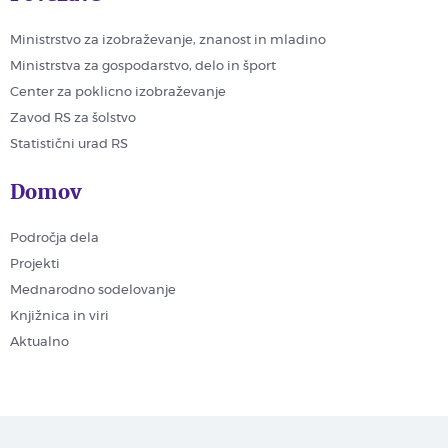
Ministrstvo za izobraževanje, znanost in mladino
Ministrstva za gospodarstvo, delo in šport
Center za poklicno izobraževanje
Zavod RS za šolstvo
Statistični urad RS
Domov
Področja dela
Projekti
Mednarodno sodelovanje
Knjižnica in viri
Aktualno