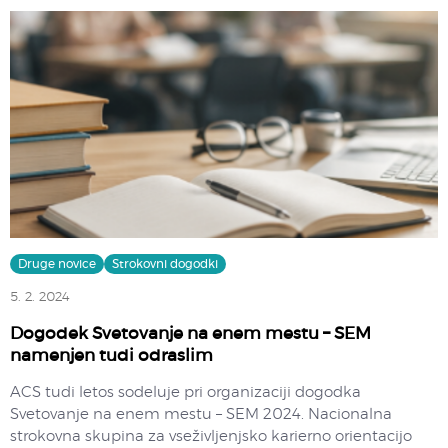
Druge novice
Strokovni dogodki
5. 2. 2024
Dogodek Svetovanje na enem mestu – SEM
namenjen tudi odraslim
ACS tudi letos sodeluje pri organizaciji dogodka
Svetovanje na enem mestu – SEM 2024. Nacionalna
strokovna skupina za vseživljenjsko karierno orientacijo