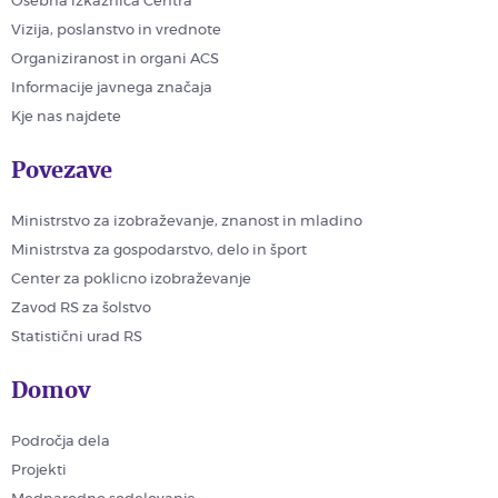
Osebna izkaznica Centra
Vizija, poslanstvo in vrednote
Organiziranost in organi ACS
Informacije javnega značaja
Kje nas najdete
Povezave
Ministrstvo za izobraževanje, znanost in mladino
Ministrstva za gospodarstvo, delo in šport
Center za poklicno izobraževanje
Zavod RS za šolstvo
Statistični urad RS
Domov
Področja dela
Projekti