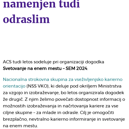
namenjen tudi
odraslim
ACS tudi letos sodeluje pri organizaciji dogodka
Svetovanje na enem mestu – SEM 2024
.
Nacionalna strokovna skupina za vseživljenjsko karierno
orientacijo
(NSS VKO), ki deluje pod okriljem Ministrstva
za vzgojo in izobraževanje, bo letos organizirala dogodek
že drugič. Z njim želimo povečati dostopnost informacij o
možnostih izobraževanja in načrtovanja kariere za vse
ciljne skupine – za mlade in odrasle. Cilj je omogočiti
brezplačno, nevtralno karierno informiranje in svetovanje
na enem mestu.