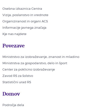
Osebna izkaznica Centra
Vizija, poslanstvo in vrednote
Organiziranost in organi ACS
Informacije javnega značaja
Kje nas najdete
Povezave
Ministrstvo za izobraževanje, znanost in mladino
Ministrstva za gospodarstvo, delo in šport
Center za poklicno izobraževanje
Zavod RS za šolstvo
Statistični urad RS
Domov
Področja dela