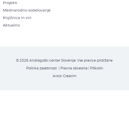
Projekti
Mednarodno sodelovanje
Knjižnica in viri
Aktualno
© 2026 Andragoški center Slovenije. Vse pravice pridržane.
Politika zasebnosti
| Pravna obvestila
|
Piškotki
Avtor:
Creatim