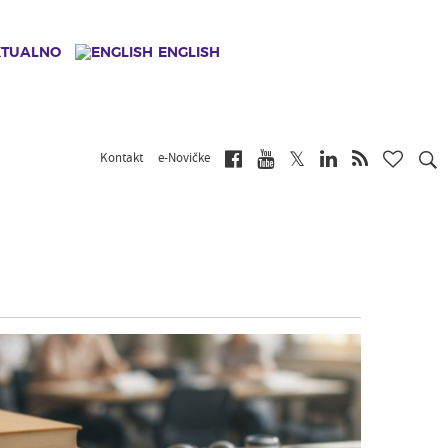
KTUALNO
ENGLISH
Kontakt
e-Novičke