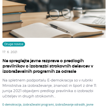
Druge novice
17. 6. 2021
Ne spreglejte javne razprave o predlogih
pravilnikov o izobrazbi strokovnih delavcev v
izobraževalnih programih za odrasle
Na spletnem podportalu E-demokracija so v rubriki
Ministrstva za izobraževanje, znanost in šport z dne 11.
junija 2021 objavljeni predlogi pravilnika o izobrazbi
učiteljev in drugih strokovnih...
E-demokracija
,
izobraževalni programi
,
izobraževanje odraslih
,
javne