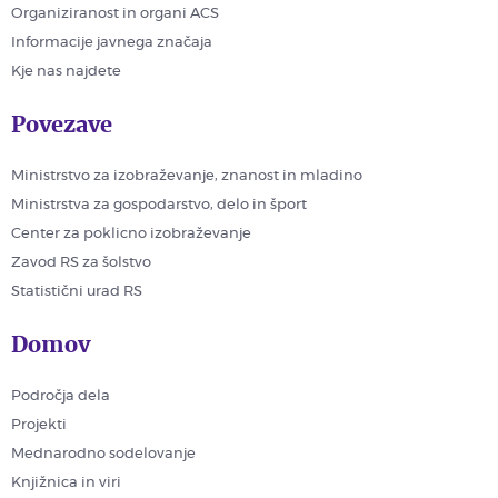
Organiziranost in organi ACS
Informacije javnega značaja
Kje nas najdete
Povezave
Ministrstvo za izobraževanje, znanost in mladino
Ministrstva za gospodarstvo, delo in šport
Center za poklicno izobraževanje
Zavod RS za šolstvo
Statistični urad RS
Domov
Področja dela
Projekti
Mednarodno sodelovanje
Knjižnica in viri