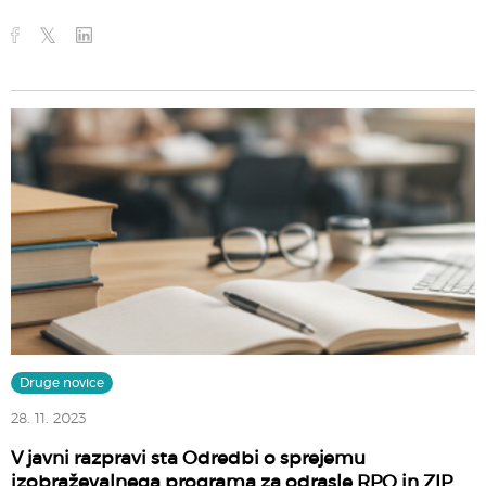
Druge novice
28. 11. 2023
V javni razpravi sta Odredbi o sprejemu
izobraževalnega programa za odrasle RPO in ZIP