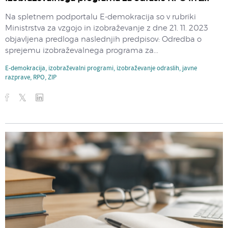
Na spletnem podportalu E-demokracija so v rubriki
Ministrstva za vzgojo in izobraževanje z dne 21. 11. 2023
objavljena predloga naslednjih predpisov: Odredba o
sprejemu izobraževalnega programa za...
E-demokracija
,
izobraževalni programi
,
izobraževanje odraslih
,
javne
razprave
,
RPO
,
ZIP