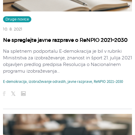
Druge novice
10. 8. 2021
Ne spreglejte javne razprave o ReNPIO 2021–2030
Na spletnem podportalu E-demokracija je bil v rubriki
Ministrstva za izobraževanje, znanost in šport 21. julija 2021
objavljen predlog predpisa Resolucija o Nacionalnem
programu izobraževanja...
E-demokracija
,
izobraževanje odraslih
,
javne razprave
,
ReNPIO 2021–2030