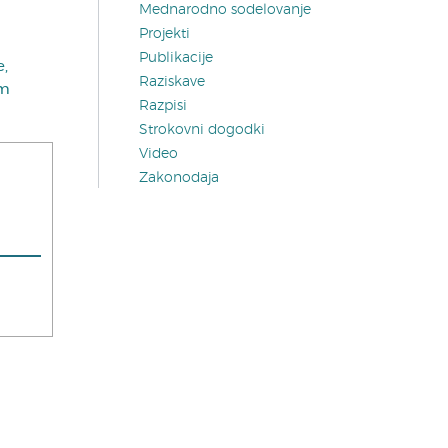
Mednarodno sodelovanje
Projekti
Publikacije
e,
Raziskave
em
Razpisi
Strokovni dogodki
Video
Zakonodaja