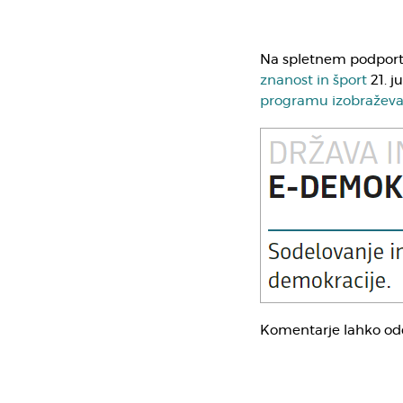
Na spletnem podpor
znanost in šport
21. j
programu izobraževan
Komentarje lahko od