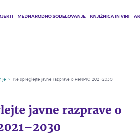
JEKTI
MEDNARODNO SODELOVANJE
KNJIŽNICA IN VIRI
A
ije
>
Ne spreglejte javne razprave o ReNPIO 2021–2030
lejte javne razprave o
2021–2030