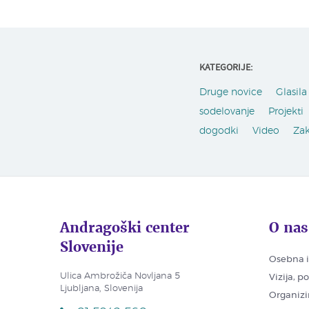
KATEGORIJE:
Druge novice
Glasila 
sodelovanje
Projekti
dogodki
Video
Za
Andragoški center
O nas
Slovenije
Osebna i
Ulica Ambrožiča Novljana 5
Vizija, p
Ljubljana, Slovenija
Organizi