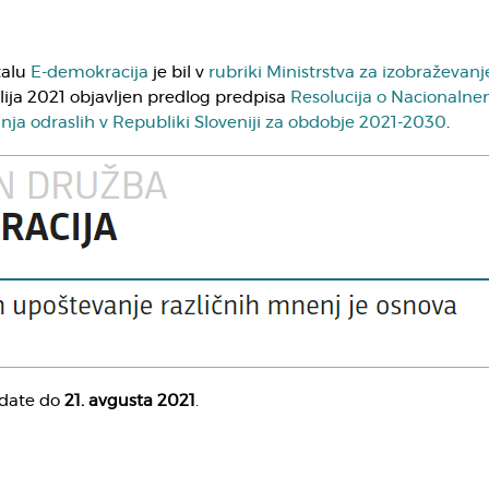
talu
E-demokracija
je bil v
rubriki Ministrstva za izobraževanj
ulija 2021 objavljen predlog predpisa
Resolucija o Nacionaln
ja odraslih v Republiki Sloveniji za obdobje 2021-2030
.
date do
21. avgusta 2021
.