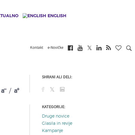
KTUALNO
ENGLISH
Kontakt
e-Novičke
SHRANI ALI DELI:
a
/
a
KATEGORIJE:
Druge novice
Glasila in revije
Kampanje