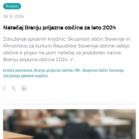
Razpisi
28. 6. 2024
Natečaj Branju prijazna občina za leto 2024
Združenje splošnih knjižnic, Skupnost občin Slovenije in
Ministrstvo za kulturo Republike Slovenije občine vabijo
občine k prijavi na javni natečaj za pridobitev naziva
Branju prijazna občina 2024. V...
bralna pismenost
,
Branju prijazna občina
,
MK
,
Skupnost občin Slovenije
,
Združenje splošnih knjižnic