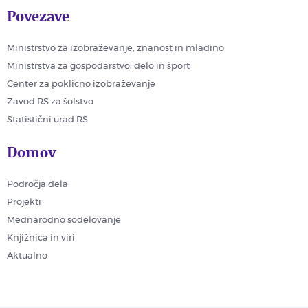
Povezave
Ministrstvo za izobraževanje, znanost in mladino
Ministrstva za gospodarstvo, delo in šport
Center za poklicno izobraževanje
Zavod RS za šolstvo
Statistični urad RS
Domov
Področja dela
Projekti
Mednarodno sodelovanje
Knjižnica in viri
Aktualno