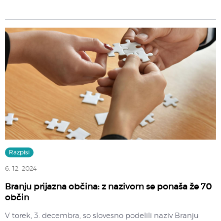
Razpisi
6. 12. 2024
Branju prijazna občina: z nazivom se ponaša že 70
občin
V torek, 3. decembra, so slovesno podelili naziv Branju