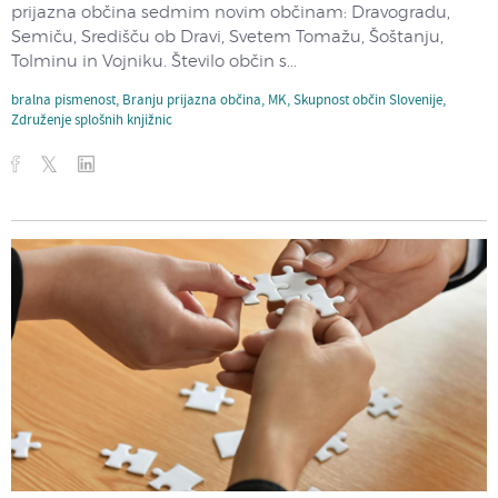
prijazna občina sedmim novim občinam: Dravogradu,
Semiču, Središču ob Dravi, Svetem Tomažu, Šoštanju,
Tolminu in Vojniku. Število občin s...
bralna pismenost
,
Branju prijazna občina
,
MK
,
Skupnost občin Slovenije
,
Združenje splošnih knjižnic