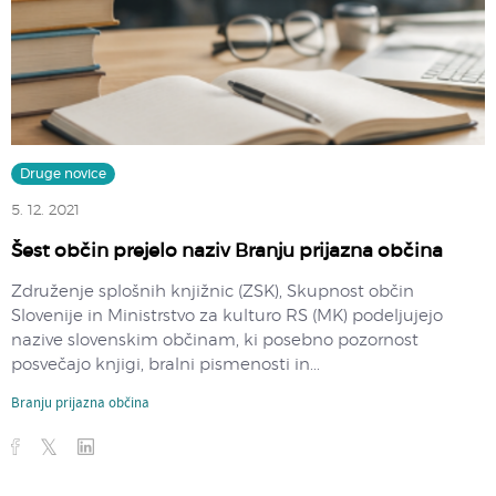
Druge novice
5. 12. 2021
Šest občin prejelo naziv Branju prijazna občina
Združenje splošnih knjižnic (ZSK), Skupnost občin
Slovenije in Ministrstvo za kulturo RS (MK) podeljujejo
nazive slovenskim občinam, ki posebno pozornost
posvečajo knjigi, bralni pismenosti in...
Branju prijazna občina