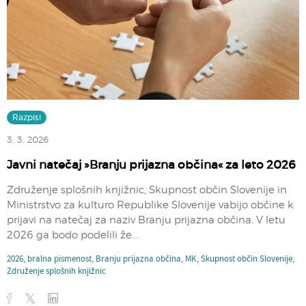
Razpisi
3. 3. 2026
Javni natečaj »Branju prijazna občina« za leto 2026
Združenje splošnih knjižnic, Skupnost občin Slovenije in
Ministrstvo za kulturo Republike Slovenije vabijo občine k
prijavi na natečaj za naziv Branju prijazna občina. V letu
2026 ga bodo podelili že...
2026
,
bralna pismenost
,
Branju prijazna občina
,
MK
,
Skupnost občin Slovenije
,
Združenje splošnih knjižnic