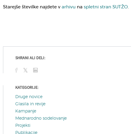
Starejše številke najdete v
arhivu
na
spletni stran SUTŽO
.
SHRANI ALI DELI:
KATEGORIJE:
Druge novice
Glasila in revije
Kampanje
Mednarodno sodelovanje
Projekti
Publikacije