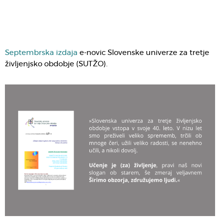
Septembrska izdaja
e-novic Slovenske univerze za tretje
življenjsko obdobje (SUTŽO).