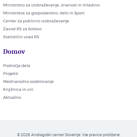
Ministrstvo za izobraževanje, znanost in mladino
Ministrstva za gospodarstvo, delo in šport
Center za poklicno izobraževanje
Zavod RS za šolstvo
Statistični urad RS
Domov
Področja dela
Projekti
Mednarodno sodelovanje
Knjižnica in viri
Aktualno
© 2026 Andragoški center Slovenije. Vse pravice pridržane.