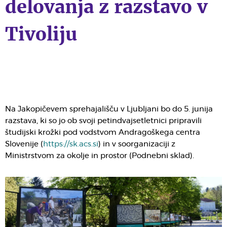
delovanja z razstavo v
Tivoliju
Na Jakopičevem sprehajališču v Ljubljani bo do 5. junija
razstava, ki so jo ob svoji petindvajsetletnici pripravili
študijski krožki pod vodstvom Andragoškega centra
Slovenije (
https://sk.acs.si
) in v soorganizaciji z
Ministrstvom za okolje in prostor (Podnebni sklad).