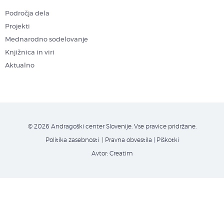
Področja dela
Projekti
Mednarodno sodelovanje
Knjižnica in viri
Aktualno
© 2026 Andragoški center Slovenije. Vse pravice pridržane.
Politika zasebnosti
| Pravna obvestila
|
Piškotki
Avtor:
Creatim