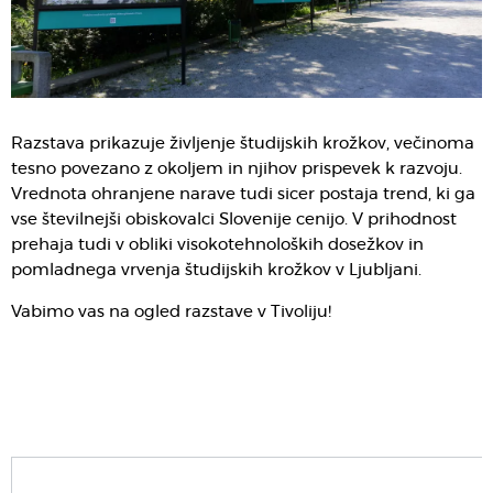
Razstava prikazuje življenje študijskih krožkov, večinoma
tesno povezano z okoljem in njihov prispevek k razvoju.
Vrednota ohranjene narave tudi sicer postaja trend, ki ga
vse številnejši obiskovalci Slovenije cenijo. V prihodnost
prehaja tudi v obliki visokotehnoloških dosežkov in
pomladnega vrvenja študijskih krožkov v Ljubljani.
Vabimo vas na ogled razstave v Tivoliju!