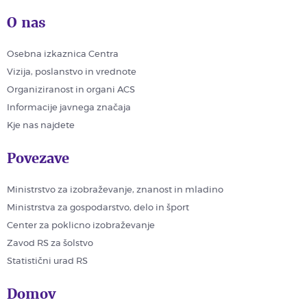
O nas
Osebna izkaznica Centra
Vizija, poslanstvo in vrednote
Organiziranost in organi ACS
Informacije javnega značaja
Kje nas najdete
Povezave
Ministrstvo za izobraževanje, znanost in mladino
Ministrstva za gospodarstvo, delo in šport
Center za poklicno izobraževanje
Zavod RS za šolstvo
Statistični urad RS
Domov