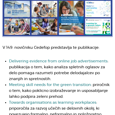
V 149. novičniku Cedefop predstavlja te publikacije​:
Delivering evidence from online job advertisements
:
publikacija o tem, kako analiza spletnih oglasov za
delo pomaga razumeti potrebe delodajalcev po
znanjih in spretnostih.
Meeting skill needs for the green transition
: priročnik
o tem, kako poklicno izobraževanje in usposabljanje
lahko podpira zeleni prehod.
Towards organisations as learning workplaces
:
priporočila za razvoj učečih se delovnih okolij, ki
povezujejo formalno, neformalno in priložnostno