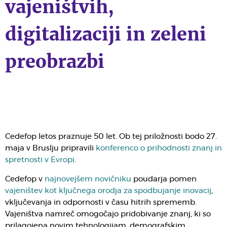
vajeništvih,
digitalizaciji in zeleni
preobrazbi
Cedefop letos praznuje 50 let. Ob tej priložnosti bodo 27.
maja v Bruslju pripravili
konferenco o prihodnosti znanj in
spretnosti v Evropi
.
Cedefop v
najnovejšem novičniku
poudarja pomen
vajeništev kot ključnega orodja za spodbujanje inovacij
,
vključevanja in odpornosti v času hitrih sprememb.
Vajeništva namreč omogočajo pridobivanje znanj, ki so
prilagojena novim tehnologijam, demografskim