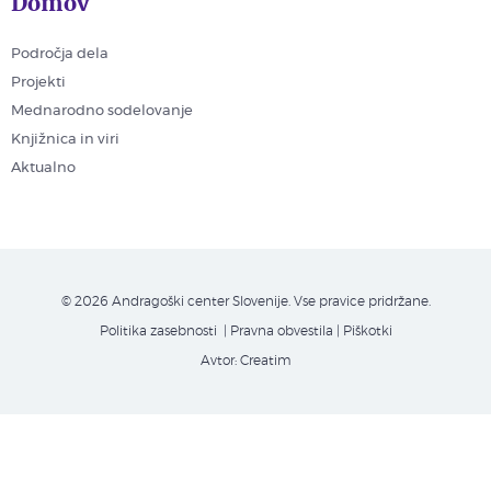
Domov
Področja dela
Projekti
Mednarodno sodelovanje
Knjižnica in viri
Aktualno
© 2026 Andragoški center Slovenije. Vse pravice pridržane.
Politika zasebnosti
| Pravna obvestila
|
Piškotki
Avtor:
Creatim