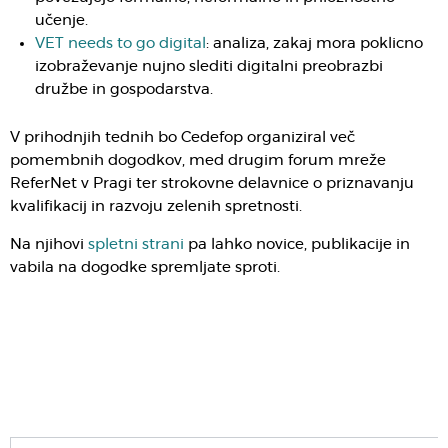
učenje.
VET needs to go digital
: analiza, zakaj mora poklicno
izobraževanje nujno slediti digitalni preobrazbi
družbe in gospodarstva.
V prihodnjih tednih bo Cedefop organiziral več
pomembnih dogodkov, med drugim forum mreže
ReferNet v Pragi ter strokovne delavnice o priznavanju
kvalifikacij in razvoju zelenih spretnosti.
Na njihovi
spletni strani
pa lahko novice, publikacije in
vabila na dogodke spremljate sproti.