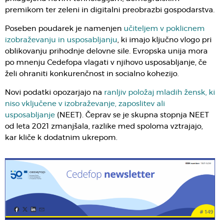
premikom ter zeleni in digitalni preobrazbi gospodarstva.
Poseben poudarek je namenjen
učiteljem v poklicnem
izobraževanju in usposabljanju
, ki imajo ključno vlogo pri
oblikovanju prihodnje delovne sile. Evropska unija mora
po mnenju Cedefopa vlagati v njihovo usposabljanje, če
želi ohraniti konkurenčnost in socialno kohezijo.
Novi podatki opozarjajo na
ranljiv položaj mladih žensk, ki
niso vključene v izobraževanje, zaposlitev ali
usposabljanje
(NEET). Čeprav se je skupna stopnja NEET
od leta 2021 zmanjšala, razlike med spoloma vztrajajo,
kar kliče k dodatnim ukrepom.