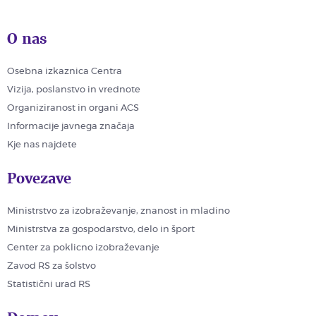
O nas
Osebna izkaznica Centra
Vizija, poslanstvo in vrednote
Organiziranost in organi ACS
Informacije javnega značaja
Kje nas najdete
Povezave
Ministrstvo za izobraževanje, znanost in mladino
Ministrstva za gospodarstvo, delo in šport
Center za poklicno izobraževanje
Zavod RS za šolstvo
Statistični urad RS