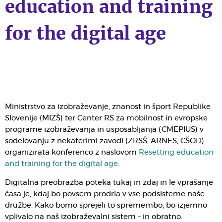
education and training
for the digital age
Ministrstvo za izobraževanje, znanost in šport Republike
Slovenije (MIZŠ) ter Center RS za mobilnost in evropske
programe izobraževanja in usposabljanja (CMEPIUS) v
sodelovanju z nekaterimi zavodi (ZRSŠ, ARNES, CŠOD)
organizirata konferenco z naslovom
Resetting education
and training for the digital age
.
Digitalna preobrazba poteka tukaj in zdaj in le vprašanje
časa je, kdaj bo povsem prodrla v vse podsisteme naše
družbe. Kako bomo sprejeli to spremembo, bo izjemno
vplivalo na naš izobraževalni sistem – in obratno.