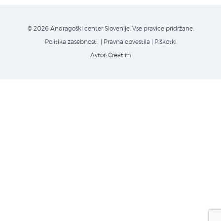
© 2026 Andragoški center Slovenije. Vse pravice pridržane.
Politika zasebnosti
| Pravna obvestila
|
Piškotki
Avtor:
Creatim