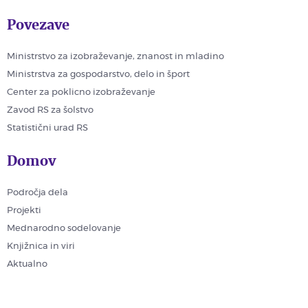
Povezave
Ministrstvo za izobraževanje, znanost in mladino
Ministrstva za gospodarstvo, delo in šport
Center za poklicno izobraževanje
Zavod RS za šolstvo
Statistični urad RS
Domov
Področja dela
Projekti
Mednarodno sodelovanje
Knjižnica in viri
Aktualno