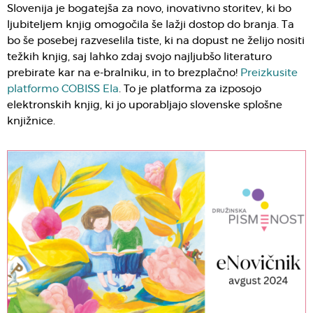
Slovenija je bogatejša za novo, inovativno storitev, ki bo
ljubiteljem knjig omogočila še lažji dostop do branja. Ta
bo še posebej razveselila tiste, ki na dopust ne želijo nositi
težkih knjig, saj lahko zdaj svojo najljubšo literaturo
prebirate kar na e-bralniku, in to brezplačno!
Preizkusite
platformo COBISS Ela
. To je platforma za izposojo
elektronskih knjig, ki jo uporabljajo slovenske splošne
knjižnice.