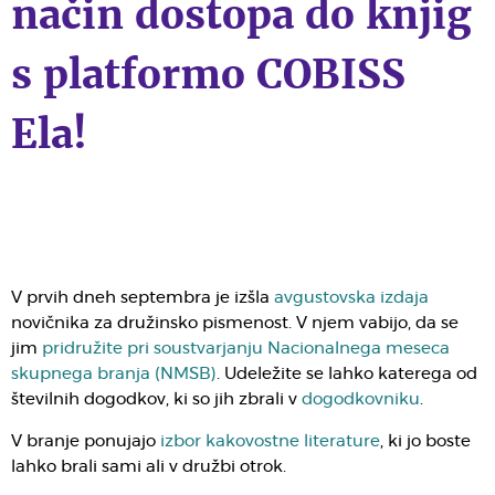
način dostopa do knjig
s platformo COBISS
Ela!
V prvih dneh septembra je izšla
avgustovska izdaja
novičnika za družinsko pismenost. V njem vabijo, da se
jim
pridružite pri soustvarjanju Nacionalnega meseca
skupnega branja (NMSB)
. Udeležite se lahko katerega od
številnih dogodkov, ki so jih zbrali v
dogodkovniku
.
V branje ponujajo
izbor kakovostne literature
, ki jo boste
lahko brali sami ali v družbi otrok.