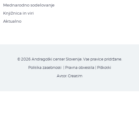
Mednarodno sodelovanje
Knjižnica in viri
Aktualno
© 2026 Andragoški center Slovenije. Vse pravice pridržane.
Politika zasebnosti
| Pravna obvestila
|
Piškotki
Avtor:
Creatim