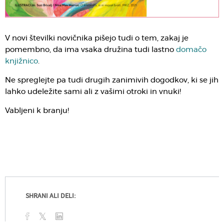
V novi številki novičnika pišejo tudi o tem, zakaj je
pomembno, da ima vsaka družina tudi lastno
domačo
knjižnico
.
Ne spreglejte pa tudi drugih zanimivih dogodkov, ki se jih
lahko udeležite sami ali z vašimi otroki in vnuki!
Vabljeni k branju!
SHRANI ALI DELI: