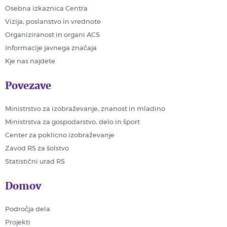
Osebna izkaznica Centra
Vizija, poslanstvo in vrednote
Organiziranost in organi ACS
Informacije javnega značaja
Kje nas najdete
Povezave
Ministrstvo za izobraževanje, znanost in mladino
Ministrstva za gospodarstvo, delo in šport
Center za poklicno izobraževanje
Zavod RS za šolstvo
Statistični urad RS
Domov
Področja dela
Projekti