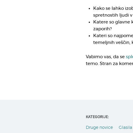
Kako se lahko izo
spretnostih ljudi 
Katere so glavne k
zaporih?
Kateri so najpomemb
temeljnih veščin, 
Vabimo vas, da se
spl
temo. Stran za koment
KATEGORIJE:
Druge novice
Glasila 