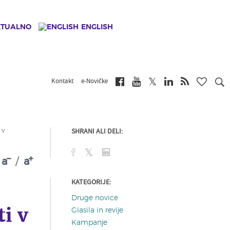
KTUALNO
ENGLISH
Kontakt
e-Novičke
SHRANI ALI DELI:
 v
a
/
a
KATEGORIJE:
Druge novice
i v
Glasila in revije
Kampanje