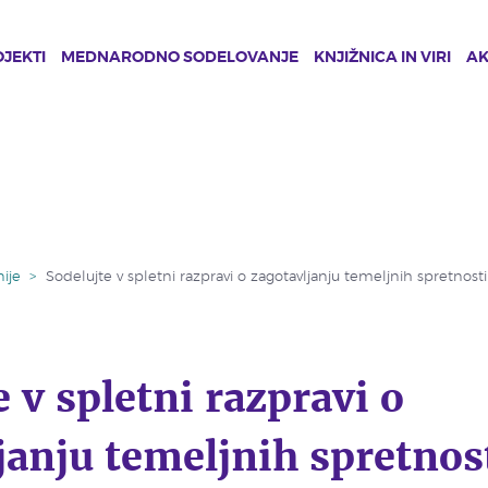
JEKTI
MEDNARODNO SODELOVANJE
KNJIŽNICA IN VIRI
A
ije
>
Sodelujte v spletni razpravi o zagotavljanju temeljnih spretnosti
 v spletni razpravi o
janju temeljnih spretnost