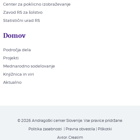
Center za poklicno izobraževanje
Zavod RS za šolstvo
Statistični urad RS
Domov
Področja dela
Projekti
Mednarodno sodelovanje
Knjižnica in viri
Aktualno
© 2026 Andragoški center Slovenije. Vse pravice pridržane.
Politika zasebnosti
| Pravna obvestila
|
Piškotki
Avtor:
Creatim