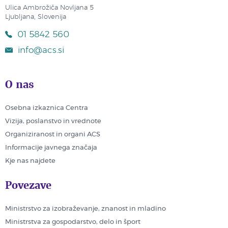
Ulica Ambrožiča Novljana 5
Ljubljana, Slovenija
01 5842 560
info@acs.si
O nas
Osebna izkaznica Centra
Vizija, poslanstvo in vrednote
Organiziranost in organi ACS
Informacije javnega značaja
Kje nas najdete
Povezave
Ministrstvo za izobraževanje, znanost in mladino
Ministrstva za gospodarstvo, delo in šport