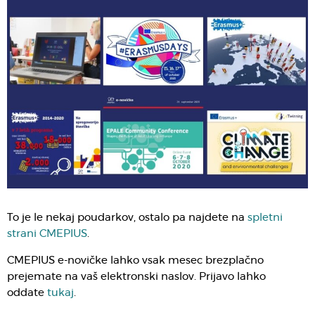
To je le nekaj poudarkov, ostalo pa najdete na
spletni
strani CMEPIUS
.
CMEPIUS e-novičke lahko vsak mesec brezplačno
prejemate na vaš elektronski naslov. Prijavo lahko
oddate
tukaj
.