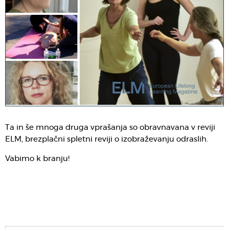
Ta in še mnoga druga vprašanja so obravnavana v reviji
ELM, brezplačni spletni reviji o izobraževanju odraslih.
Vabimo k branju!