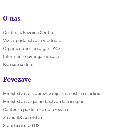
O nas
Osebna izkaznica Centra
Vizija, poslanstvo in vrednote
Organiziranost in organi ACS
Informacije javnega značaja
Kje nas najdete
Povezave
Ministrstvo za izobraževanje, znanost in mladino
Ministrstva za gospodarstvo, delo in šport
Center za poklicno izobraževanje
Zavod RS za šolstvo
Statistični urad RS