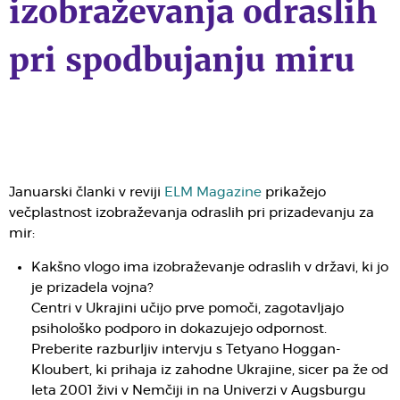
izobraževanja odraslih
pri spodbujanju miru
Januarski članki v reviji
ELM Magazine
prikažejo
večplastnost izobraževanja odraslih pri prizadevanju za
mir:
Kakšno vlogo ima izobraževanje odraslih v državi, ki jo
je prizadela vojna?
Centri v Ukrajini učijo prve pomoči, zagotavljajo
psihološko podporo in dokazujejo odpornost.
Preberite razburljiv intervju s Tetyano Hoggan-
Kloubert, ki prihaja iz zahodne Ukrajine, sicer pa že od
leta 2001 živi v Nemčiji in na Univerzi v Augsburgu