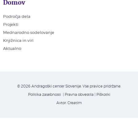
Domov
Področja dela
Projekti
Mednarodno sodelovanje
Knjižnica in viri
Aktualno
© 2026 Andragoški center Slovenije. Vse pravice pridržane.
Politika zasebnosti
| Pravna obvestila
|
Piškotki
Avtor:
Creatim