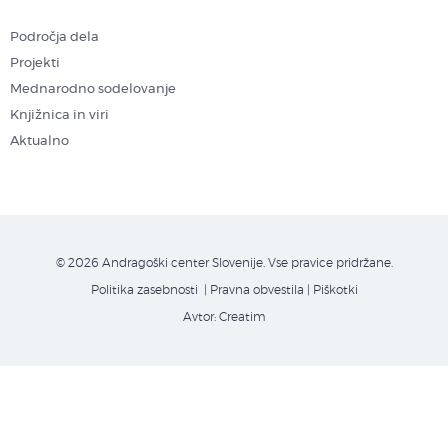
Področja dela
Projekti
Mednarodno sodelovanje
Knjižnica in viri
Aktualno
© 2026 Andragoški center Slovenije. Vse pravice pridržane.
Politika zasebnosti
| Pravna obvestila
|
Piškotki
Avtor:
Creatim