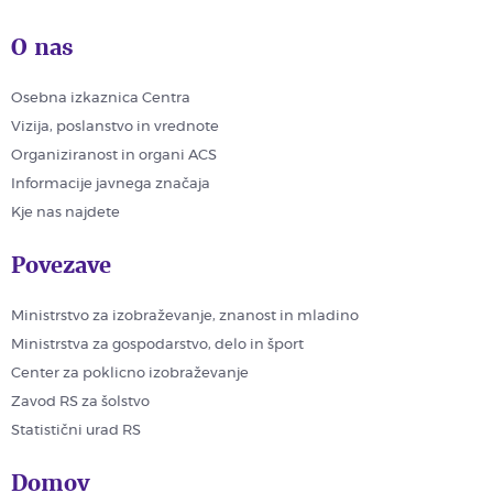
O nas
Osebna izkaznica Centra
Vizija, poslanstvo in vrednote
Organiziranost in organi ACS
Informacije javnega značaja
Kje nas najdete
Povezave
Ministrstvo za izobraževanje, znanost in mladino
Ministrstva za gospodarstvo, delo in šport
Center za poklicno izobraževanje
Zavod RS za šolstvo
Statistični urad RS
Domov