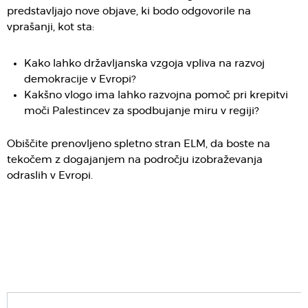
predstavljajo nove objave, ki bodo odgovorile na
vprašanji, kot sta:
Kako lahko državljanska vzgoja vpliva na razvoj
demokracije v Evropi?
Kakšno vlogo ima lahko razvojna pomoč pri krepitvi
moči Palestincev za spodbujanje miru v regiji?
Obiščite prenovljeno spletno stran ELM, da boste na
tekočem z dogajanjem na področju izobraževanja
odraslih v Evropi.