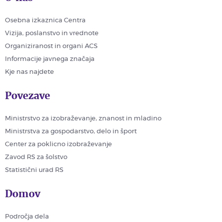
Osebna izkaznica Centra
Vizija, poslanstvo in vrednote
Organiziranost in organi ACS
Informacije javnega značaja
Kje nas najdete
Povezave
Ministrstvo za izobraževanje, znanost in mladino
Ministrstva za gospodarstvo, delo in šport
Center za poklicno izobraževanje
Zavod RS za šolstvo
Statistični urad RS
Domov
Področja dela