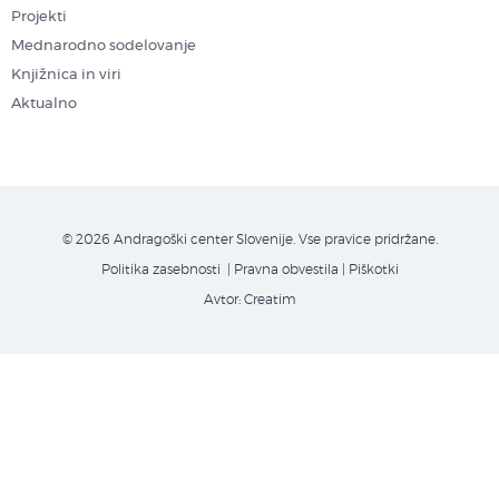
Projekti
Mednarodno sodelovanje
Knjižnica in viri
Aktualno
© 2026 Andragoški center Slovenije. Vse pravice pridržane.
Politika zasebnosti
| Pravna obvestila
|
Piškotki
Avtor:
Creatim