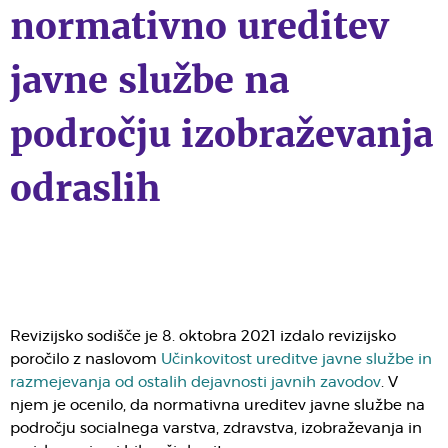
normativno ureditev
javne službe na
področju izobraževanja
odraslih
Revizijsko sodišče je 8. oktobra 2021 izdalo revizijsko
poročilo z naslovom
Učinkovitost ureditve javne službe in
razmejevanja od ostalih dejavnosti javnih zavodov
. V
njem je ocenilo, da normativna ureditev javne službe na
področju socialnega varstva, zdravstva, izobraževanja in