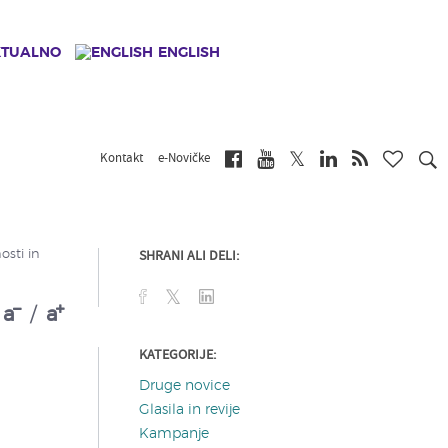
KTUALNO
ENGLISH
Kontakt
e-Novičke
SHRANI ALI DELI:
osti in
a
/
a
KATEGORIJE:
Druge novice
Glasila in revije
Kampanje