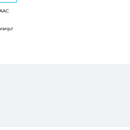
PIAAC
ranju!