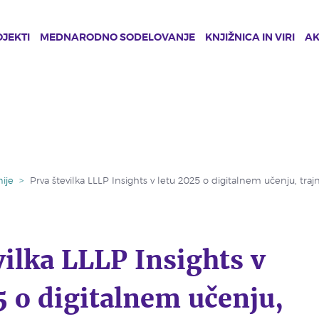
JEKTI
MEDNARODNO SODELOVANJE
KNJIŽNICA IN VIRI
A
ije
>
Prva številka LLLP Insights v letu 2025 o digitalnem učenju, trajn
vilka LLLP Insights v
5 o digitalnem učenju,