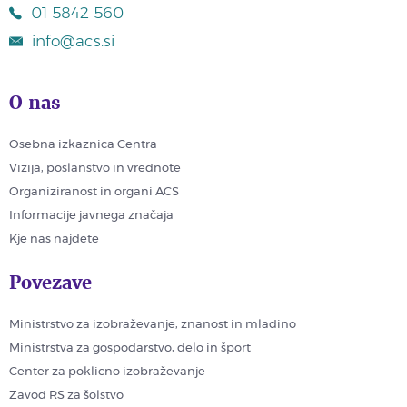
01 5842 560
info@acs.si
O nas
Osebna izkaznica Centra
Vizija, poslanstvo in vrednote
Organiziranost in organi ACS
Informacije javnega značaja
Kje nas najdete
Povezave
Ministrstvo za izobraževanje, znanost in mladino
Ministrstva za gospodarstvo, delo in šport
Center za poklicno izobraževanje
Zavod RS za šolstvo