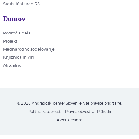
Statistični urad RS
Domov
Področja dela
Projekti
Mednarodno sodelovanje
Knjižnica in viri
Aktualno
© 2026 Andragoški center Slovenije. Vse pravice pridržane.
Politika zasebnosti
| Pravna obvestila
|
Piškotki
Avtor:
Creatim