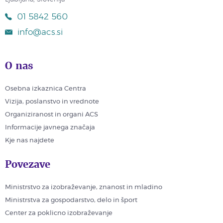
01 5842 560
info@acs.si
O nas
Osebna izkaznica Centra
Vizija, poslanstvo in vrednote
Organiziranost in organi ACS
Informacije javnega značaja
Kje nas najdete
Povezave
Ministrstvo za izobraževanje, znanost in mladino
Ministrstva za gospodarstvo, delo in šport
Center za poklicno izobraževanje