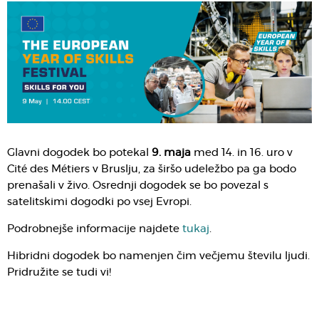
Glavni dogodek bo potekal
9. maja
med 14. in 16. uro v
Cité des Métiers v Bruslju, za širšo udeležbo pa ga bodo
prenašali v živo. Osrednji dogodek se bo povezal s
satelitskimi dogodki po vsej Evropi.
Podrobnejše informacije najdete
tukaj
.
Hibridni dogodek bo namenjen čim večjemu številu ljudi.
Pridružite se tudi vi!