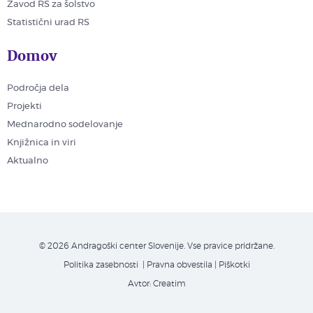
Zavod RS za šolstvo
Statistični urad RS
Domov
Področja dela
Projekti
Mednarodno sodelovanje
Knjižnica in viri
Aktualno
© 2026 Andragoški center Slovenije. Vse pravice pridržane.
Politika zasebnosti
| Pravna obvestila
|
Piškotki
Avtor:
Creatim