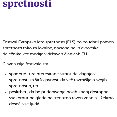
spretnosti
Festival Evropsko leto spretnosti (ELS) bo poudaril pomen
spretnosti tako za lokalne, nacionalne in evropske
deležnike kot medije v državah članicah EU.
Glavna cilja festivala sta:
spodbuditi zainteresirane strani, da vlagajo v
spretnosti, in širšo javnost, da več razmišlja o svojih
spretnostih, ter
poskrbeti, da bo pridobivanje novih znanj dostopno
vsakomur ne glede na trenutno raven znanja – želimo
doseči vse ljudi!