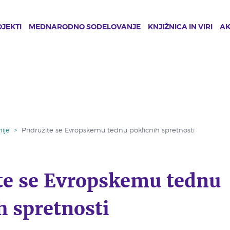
JEKTI
MEDNARODNO SODELOVANJE
KNJIŽNICA IN VIRI
A
ije
>
Pridružite se Evropskemu tednu poklicnih spretnosti
te se Evropskemu tednu
h spretnosti