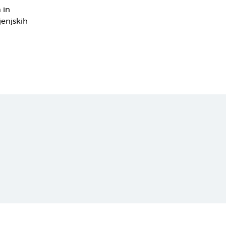
 in
jenjskih