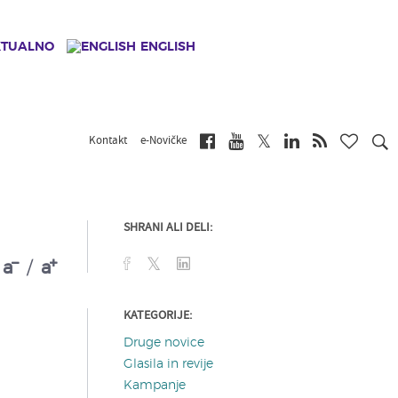
KTUALNO
ENGLISH
Kontakt
e-Novičke
SHRANI ALI DELI:
a
/
a
KATEGORIJE:
Druge novice
Glasila in revije
Kampanje