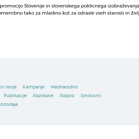
promocijo Slovenije in slovenskega poklicnega izobraževanja
pomembno tako za mladino kot za odrasle vseh starosti in živl
in revije
Kampanje
Mednarodno
Publikacije
Raziskave
Razpisi
Strokovni
konodaja