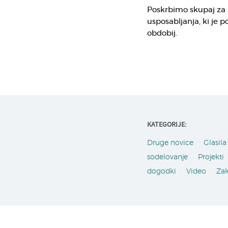
Poskrbimo skupaj za 
usposabljanja, ki je 
obdobij.
KATEGORIJE:
Druge novice
Glasila 
sodelovanje
Projekti
dogodki
Video
Za