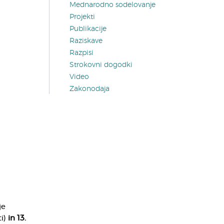
Mednarodno sodelovanje
Projekti
Publikacije
Raziskave
Razpisi
Strokovni dogodki
Video
Zakonodaja
je
i)
in 13.