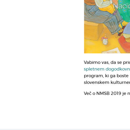
Vabimo vas, da se pr
spletnem dogodkovn
program, ki ga boste i
slovenskem kulturnem
Več o NMSB 2019 je n