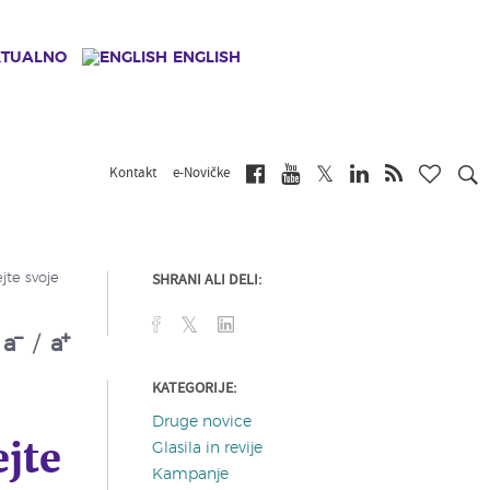
KTUALNO
ENGLISH
Kontakt
e-Novičke
SHRANI ALI DELI:
jte svoje
a
/
a
KATEGORIJE:
Druge novice
jte
Glasila in revije
Kampanje