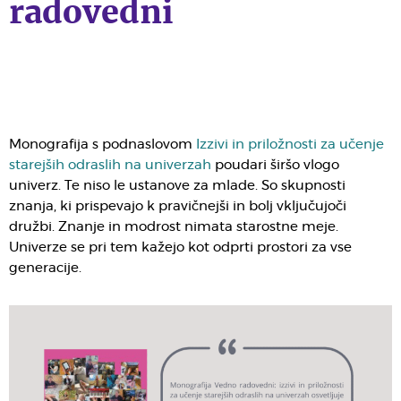
radovedni
Monografija s podnaslovom
Izzivi in priložnosti za učenje
starejših odraslih na univerzah
poudari širšo vlogo
univerz. Te niso le ustanove za mlade. So skupnosti
znanja, ki prispevajo k pravičnejši in bolj vključujoči
družbi. Znanje in modrost nimata starostne meje.
Univerze se pri tem kažejo kot odprti prostori za vse
generacije.