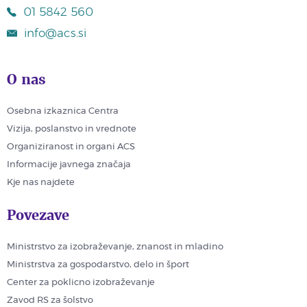
01 5842 560
info@acs.si
O nas
Osebna izkaznica Centra
Vizija, poslanstvo in vrednote
Organiziranost in organi ACS
Informacije javnega značaja
Kje nas najdete
Povezave
Ministrstvo za izobraževanje, znanost in mladino
Ministrstva za gospodarstvo, delo in šport
Center za poklicno izobraževanje
Zavod RS za šolstvo