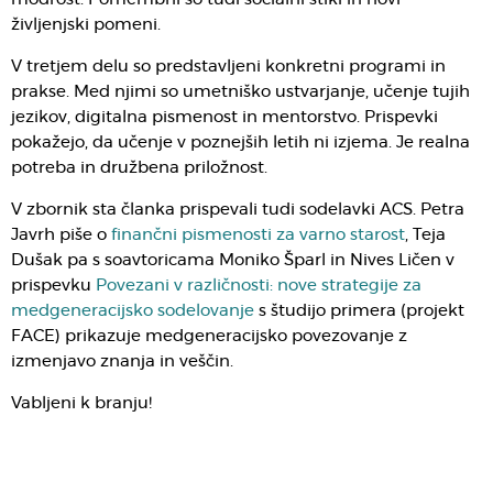
življenjski pomeni.
V tretjem delu so predstavljeni konkretni programi in
prakse. Med njimi so umetniško ustvarjanje, učenje tujih
jezikov, digitalna pismenost in mentorstvo. Prispevki
pokažejo, da učenje v poznejših letih ni izjema. Je realna
potreba in družbena priložnost.
V zbornik sta članka prispevali tudi sodelavki ACS. Petra
Javrh piše o
finančni pismenosti za varno starost
, Teja
Dušak pa s soavtoricama Moniko Šparl in Nives Ličen v
prispevku
Povezani v različnosti: nove strategije za
medgeneracijsko sodelovanje
s študijo primera (projekt
FACE) prikazuje medgeneracijsko povezovanje z
izmenjavo znanja in veščin.
Vabljeni k branju!