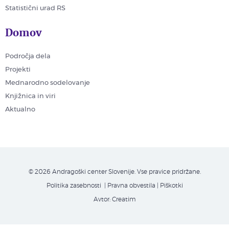
Statistični urad RS
Domov
Področja dela
Projekti
Mednarodno sodelovanje
Knjižnica in viri
Aktualno
© 2026 Andragoški center Slovenije. Vse pravice pridržane.
Politika zasebnosti
| Pravna obvestila
|
Piškotki
Avtor:
Creatim