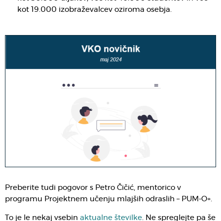
kot 19.000 izobraževalcev oziroma osebja.
Preberite tudi pogovor s Petro Čičić, mentorico v
programu Projektnem učenju mlajših odraslih – PUM-O+.
To je le nekaj vsebin
aktualne številke
. Ne spreglejte pa še