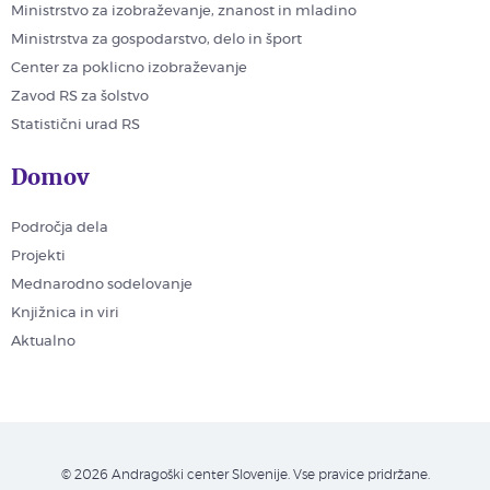
Ministrstvo za izobraževanje, znanost in mladino
Ministrstva za gospodarstvo, delo in šport
Center za poklicno izobraževanje
Zavod RS za šolstvo
Statistični urad RS
Domov
Področja dela
Projekti
Mednarodno sodelovanje
Knjižnica in viri
Aktualno
© 2026 Andragoški center Slovenije. Vse pravice pridržane.